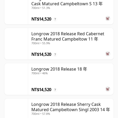
Cask Matured Campbeltown S 13 年
700ml • 51.3%
NT$14,520
?
Longrow 2018 Release Red Cabernet
Franc Matured Campbeltow 11 年
700ml • 55.9%
NT$14,520
?
Longrow 2018 Release 18 年
700ml • 46%
NT$14,520
?
Longrow 2018 Release Sherry Cask
Matured Campbeltown Singl 2003 14 年
700ml • 57.8%