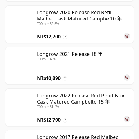
Longrow 2020 Release Red Refill
Malbec Cask Matured Campbe 10 年
700ml • 52.5%
NT$12,700
?
Longrow 2021 Release 18 年
700ml • 46%
NT$10,890
?
Longrow 2022 Release Red Pinot Noir
Cask Matured Campbelto 15 年
700ml • 51.4%
NT$12,700
?
Longrow 2017 Release Red Malbec