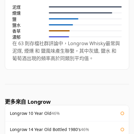
泥煤
煙燻
鹽
鹽水
香草
濃郁
在 63 則存檔社群評論中，Longrow Whisky最常與
泥煤, 煙燻 和 鹽風味產生聯繫，其中灰燼, 鹽水 和
葡萄酒出現的頻率高於同類別平均值。
更多來自 Longrow
Longrow 10 Year Old
46%
Longrow 14 Year Old Bottled 1980's
46%