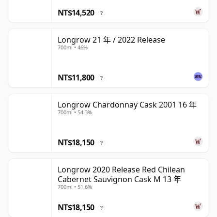
NT$14,520
?
Longrow 21 年 / 2022 Release
700ml • 46%
NT$11,800
?
Longrow Chardonnay Cask 2001 16 年
700ml • 54.3%
NT$18,150
?
Longrow 2020 Release Red Chilean
Cabernet Sauvignon Cask M 13 年
700ml • 51.6%
NT$18,150
?