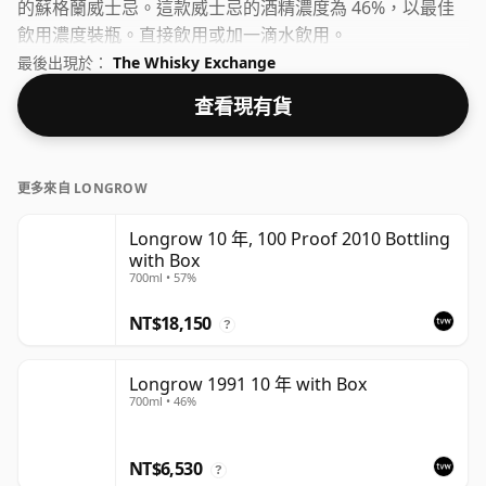
的蘇格蘭威士忌。這款威士忌的酒精濃度為 46%，以最佳
飲用濃度裝瓶。直接飲用或加一滴水飲用。
最後出現於：
The Whisky Exchange
查看現有貨
更多來自 LONGROW
Longrow 10 年, 100 Proof 2010 Bottling
with Box
700ml • 57%
NT$18,150
?
Longrow 1991 10 年 with Box
700ml • 46%
NT$6,530
?