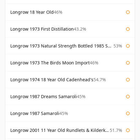
Longrow 18 Year Old
46%
Longrow 1973 First Distillation
43.2%
Longrow 1973 Natural Strength Bottled 1985 Samaroli
53%
Longrow 1973 The Birds Moon Import
46%
Longrow 1974 18 Year Old Cadenhead's
54.7%
Longrow 1987 Dreams Samaroli
45%
Longrow 1987 Samaroli
45%
Longrow 2001 11 Year Old Rundlets & Kilderkins
51.7%