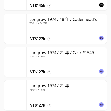
NT$145k
?
Longrow 1974 / 18 年 / Cadenhead's
700ml • 54.7%
NT$127k
?
Longrow 1974 / 21 年 / Cask #1549
700ml • 46%
NT$127k
?
Longrow 1974 / 21 年
750ml • 46%
NT$127k
?