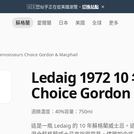
×
🇺🇸
您似乎正在從美國瀏覽。
切換站點
蘇格蘭
愛爾蘭
日本
美國
全球
更多
onnoisseurs Choice Gordon & Macphail
Ledaig 1972 10
Choice Gordon
酒精濃度：
40%
容量：
750ml
這是一瓶 Ledaig 的 10 年蘇格蘭威士忌