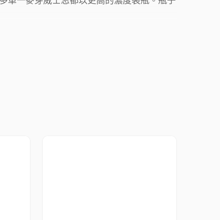
多單一麥芽威士忌都以更高的濃度裝瓶。瓶子