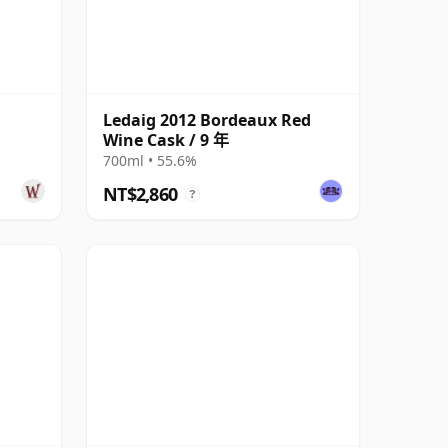
Ledaig 2012 Bordeaux Red
Wine Cask / 9 年
700ml • 55.6%
NT$2,860
?