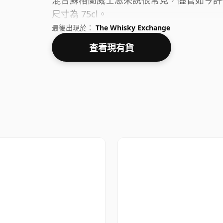
混合蘇格蘭威士忌來說很常見，儘管如今許
尺寸為 75cl。
最後出現於：
The Whisky Exchange
查看現有貨