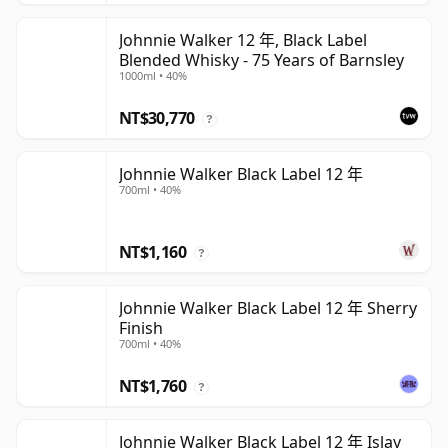
Johnnie Walker 12 年, Black Label
Blended Whisky - 75 Years of Barnsley
1000ml • 40%
NT$30,770
?
Johnnie Walker Black Label 12 年
700ml • 40%
NT$1,160
?
Johnnie Walker Black Label 12 年 Sherry
Finish
700ml • 40%
NT$1,760
?
Johnnie Walker Black Label 12 年 Islay