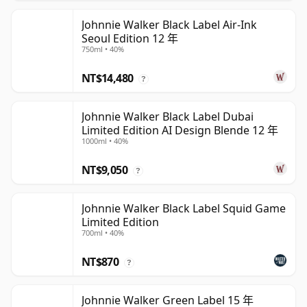
Johnnie Walker Black Label Air-Ink
Seoul Edition 12 年
750ml • 40%
NT$14,480
?
Johnnie Walker Black Label Dubai
Limited Edition AI Design Blende 12 年
1000ml • 40%
NT$9,050
?
Johnnie Walker Black Label Squid Game
Limited Edition
700ml • 40%
NT$870
?
Johnnie Walker Green Label 15 年