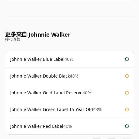
更多來自 Johnnie Walker
核心酒款
Johnnie Walker Blue Label
40%
Johnnie Walker Double Black
40%
Johnnie Walker Gold Label Reserve
40%
Johnnie Walker Green Label 15 Year Old
43%
Johnnie Walker Red Label
40%