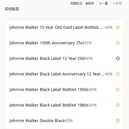
供應狀況:
良好
一般
有限
其他裝瓶
Johnnie Walker 15 Year Old Gold Label Bottled 1980s
43%
Johnnie Walker 150th Anniversary 75cl
43%
Johnnie Walker Black Label 12 Year Old
40%
Johnnie Walker Black Label Anniversary 12 Year Old
40%
Johnnie Walker Black Label Bottled 1950s
40%
Johnnie Walker Black Label Bottled 1980s
40%
Johnnie Walker Double Black
40%