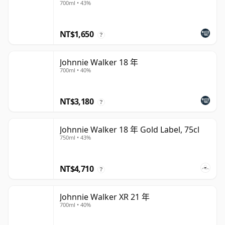
700ml • 43%
NT$1,650
?
Johnnie Walker 18 年
700ml • 40%
NT$3,180
?
Johnnie Walker 18 年 Gold Label, 75cl
750ml • 43%
NT$4,710
?
Johnnie Walker XR 21 年
700ml • 40%