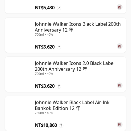
NT$5,430
?
Johnnie Walker Icons Black Label 200th
Anniversary 12 年
700ml • 40%
NT$3,620
?
Johnnie Walker Icons 2.0 Black Label
200th Anniversary 12 年
700ml • 40%
NT$3,620
?
Johnnie Walker Black Label Air-Ink
Bankok Edition 12 年
750ml • 40%
NT$10,860
?