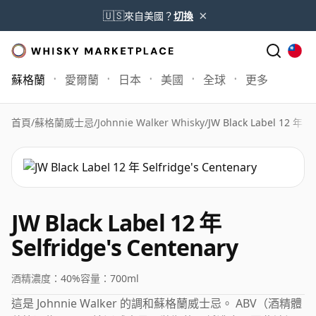
×
🇺🇸
來自美國？
切換
蘇格蘭
愛爾蘭
日本
美國
全球
更多
首頁
/
蘇格蘭威士忌
/
Johnnie Walker Whisky
/
JW Black Label 12 年 Se
JW Black Label 12 年
Selfridge's Centenary
酒精濃度：
40%
容量：
700ml
這是 Johnnie Walker 的調和蘇格蘭威士忌。 ABV（酒精體