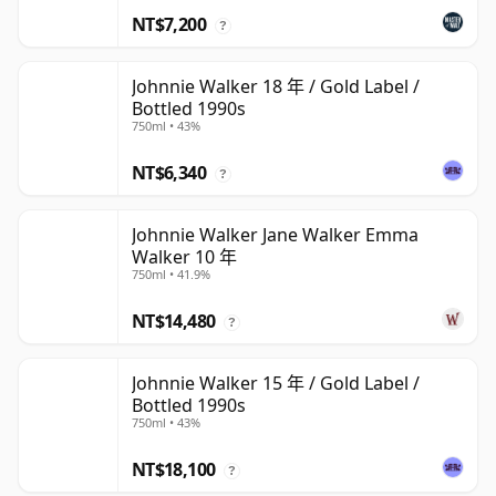
NT$7,200
?
Johnnie Walker 18 年 / Gold Label /
Bottled 1990s
750ml • 43%
NT$6,340
?
Johnnie Walker Jane Walker Emma
Walker 10 年
750ml • 41.9%
NT$14,480
?
Johnnie Walker 15 年 / Gold Label /
Bottled 1990s
750ml • 43%
NT$18,100
?