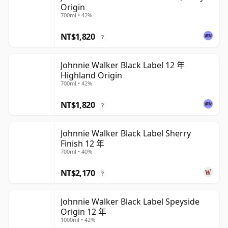
Origin
700ml • 42%
NT$1,820
?
Johnnie Walker Black Label 12 年
Highland Origin
700ml • 42%
NT$1,820
?
Johnnie Walker Black Label Sherry
Finish 12 年
700ml • 40%
NT$2,170
?
Johnnie Walker Black Label Speyside
Origin 12 年
1000ml • 42%