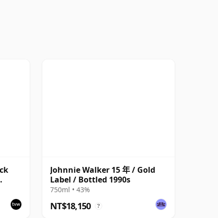
ack
Johnnie Walker 15 年 / Gold
Label / Bottled 1990s
750ml • 43%
NT$18,150
?