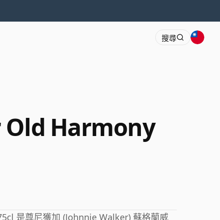
搜尋
r Old Harmony
 75cl 是尊尼獲加 (Johnnie Walker) 蘇格蘭威