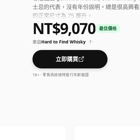
士忌的代表，沒有年份說明。總是很高興看到
的正常尺寸為 75 厘升。
NT$9,070
最佳價格
來自
Hard to Find Whisky
?
立即購買
18+ · 零售商結帳時進行年齡驗證