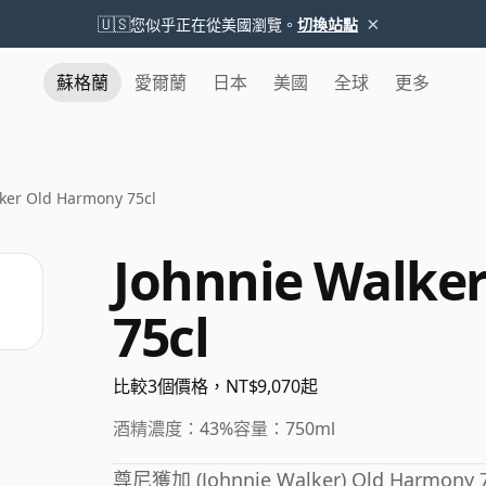
×
🇺🇸
您似乎正在從美國瀏覽。
切換站點
蘇格蘭
愛爾蘭
日本
美國
全球
更多
ker Old Harmony 75cl
Johnnie Walke
75cl
比較3個價格，NT$9,070起
酒精濃度：
43%
容量：
750ml
尊尼獲加 (Johnnie Walker) Old Harmony