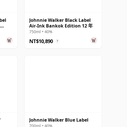
bel
Johnnie Walker Black Label
Air-Ink Bankok Edition 12 年
750ml • 40%
NT$10,890
?
f
Johnnie Walker Blue Label
700ml • 40%