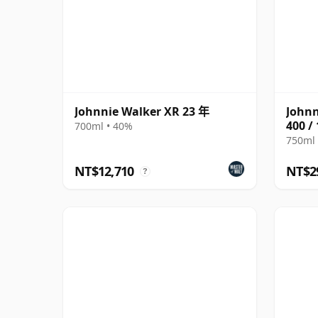
Johnnie Walker XR 23 年
Johnn
400 /
700ml • 40%
750ml 
NT$12,710
NT$2
?