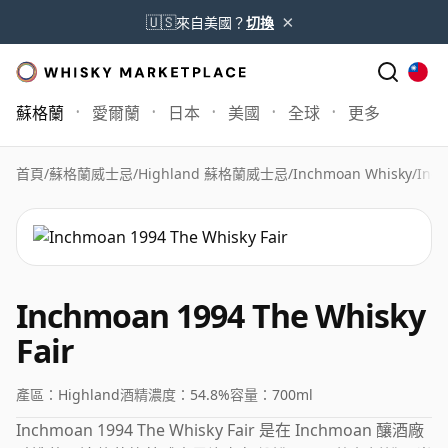
×
🇺🇸
來自美國？
切換
蘇格蘭
愛爾蘭
日本
美國
全球
更多
首頁
/
蘇格蘭威士忌
/
Highland 蘇格蘭威士忌
/
Inchmoan Whisky
/
Inch
Inchmoan 1994 The Whisky
Fair
產區：
Highland
酒精濃度：
54.8%
容量：
700ml
Inchmoan 1994 The Whisky Fair 是在 Inchmoan 釀酒廠