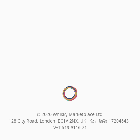
© 2026 Whisky Marketplace Ltd.
128 City Road, London, EC1V 2NX, UK ·
公司編號 17204643
·
VAT 519 9116 71