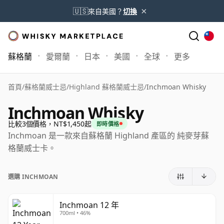
×
🇺🇸
來自美國？
切換
蘇格蘭
愛爾蘭
日本
美國
全球
更多
首頁
/
蘇格蘭威士忌
/
Highland 蘇格蘭威士忌
/
Inchmoan Whisky
Inchmoan Whisky
比較3個價格，NT$1,450起
即時價格
Inchmoan 是一款來自蘇格蘭 Highland 產區的 純麥芽蘇
格蘭威士卡。
選購 INCHMOAN
Inchmoan 12 年
700ml • 46%