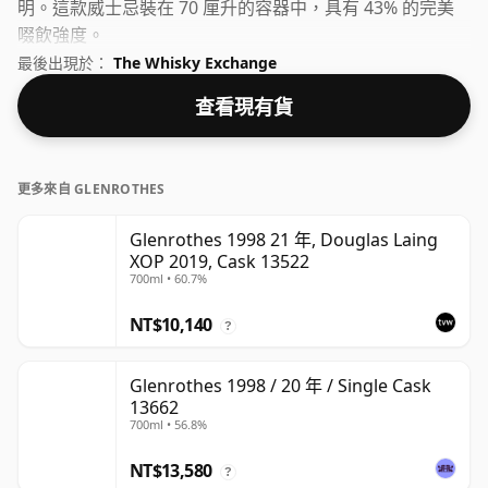
明。這款威士忌裝在 70 厘升的容器中，具有 43% 的完美
啜飲強度。
最後出現於：
The Whisky Exchange
查看現有貨
更多來自 GLENROTHES
Glenrothes 1998 21 年, Douglas Laing
XOP 2019, Cask 13522
700ml • 60.7%
NT$10,140
?
Glenrothes 1998 / 20 年 / Single Cask
13662
700ml • 56.8%
NT$13,580
?