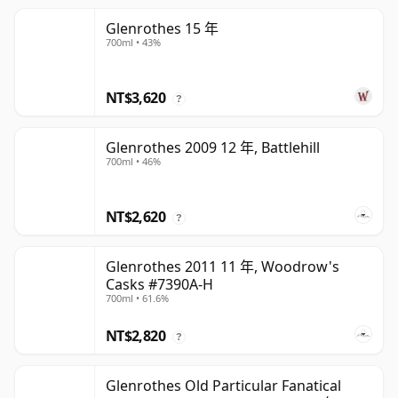
Glenrothes 15 年
700ml • 43%
NT$3,620
?
Glenrothes 2009 12 年, Battlehill
700ml • 46%
NT$2,620
?
Glenrothes 2011 11 年, Woodrow's
Casks #7390A-H
700ml • 61.6%
NT$2,820
?
Glenrothes Old Particular Fanatical