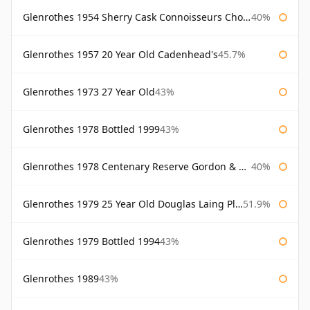
Glenrothes 1954 Sherry Cask Connoisseurs Choice Gordon & Macphail
40%
Glenrothes 1957 20 Year Old Cadenhead's
45.7%
Glenrothes 1973 27 Year Old
43%
Glenrothes 1978 Bottled 1999
43%
Glenrothes 1978 Centenary Reserve Gordon & Macphail
40%
Glenrothes 1979 25 Year Old Douglas Laing Platinum Selection
51.9%
Glenrothes 1979 Bottled 1994
43%
Glenrothes 1989
43%