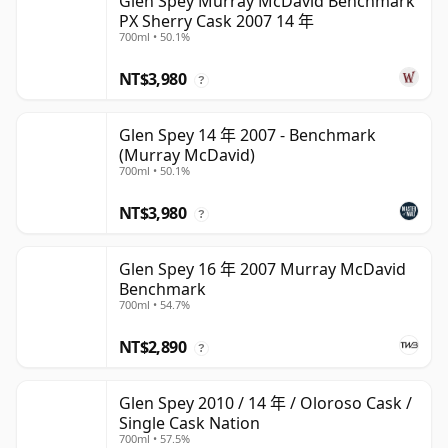
Glen Spey Murray McDavid Benchmark
PX Sherry Cask 2007 14 年
700ml • 50.1%
NT$3,980
?
Glen Spey 14 年 2007 - Benchmark
(Murray McDavid)
700ml • 50.1%
NT$3,980
?
Glen Spey 16 年 2007 Murray McDavid
Benchmark
700ml • 54.7%
NT$2,890
?
Glen Spey 2010 / 14 年 / Oloroso Cask /
Single Cask Nation
700ml • 57.5%