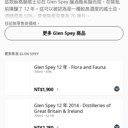
這款蘇格蘭威士忌在 Glen Spey 釀酒廠蒸餾而成，在裝瓶
前陳釀了 12 年。這可以被認為是一種較高濃度的威士忌，
酒精度為 50%。常規裝瓶容量為 70 厘升。
目前無零售商價格。
更多 Glen Spey 商品
更多來自 GLEN SPEY
Glen Spey 12 年 - Flora and Fauna
700ml • 43%
NT$1,900
?
Glen Spey 12 年 2014 - Distilleries of
Great Britain & Ireland
700ml • 52.5%
NT$2,280
?