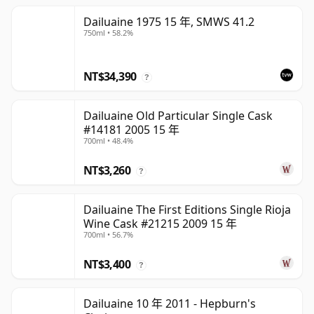
Dailuaine 1975 15 年, SMWS 41.2
750ml • 58.2%
NT$34,390
?
Dailuaine Old Particular Single Cask
#14181 2005 15 年
700ml • 48.4%
NT$3,260
?
Dailuaine The First Editions Single Rioja
Wine Cask #21215 2009 15 年
700ml • 56.7%
NT$3,400
?
Dailuaine 10 年 2011 - Hepburn's