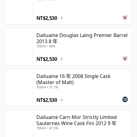
NT$2,530
?
Dailuaine Douglas Laing Premier Barrel
2013 8 年
700ml • 46%
NT$2,530
?
Dailuaine 16 年 2008 Single Cask
(Master of Malt)
700ml • 51.1%
NT$2,530
?
Dailuaine Carn Mor Strictly Limited
Sauternes Wine Cask Fini 2012 9 年
700ml • 47.5%