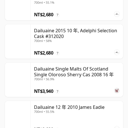
700ml • 55.1%
NT$2,680
?
Dailuaine 2015 10 年, Adelphi Selection
Cask #312020
700ml • 58%
NT$2,680
?
Dailuaine Single Malts Of Scotland
Single Oloroso Sherry Cas 2008 16 年
700ml • 56.9%
NT$3,940
?
Dailuaine 12 年 2010 James Eadie
700ml • 55.5%