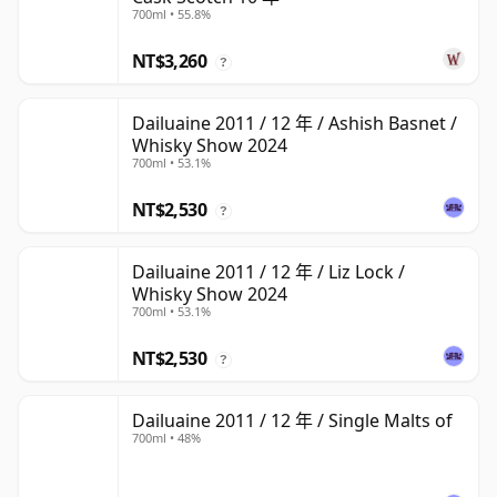
700ml • 55.8%
NT$3,260
?
Dailuaine 2011 / 12 年 / Ashish Basnet /
Whisky Show 2024
700ml • 53.1%
NT$2,530
?
Dailuaine 2011 / 12 年 / Liz Lock /
Whisky Show 2024
700ml • 53.1%
NT$2,530
?
Dailuaine 2011 / 12 年 / Single Malts of
700ml • 48%