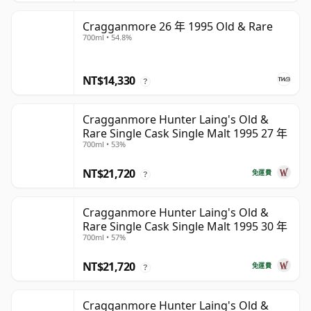
Cragganmore 26 年 1995 Old & Rare
700ml • 54.8%
NT$14,330
?
Cragganmore Hunter Laing's Old &
Rare Single Cask Single Malt 1995 27 年
700ml • 53%
NT$21,720
免運費
?
Cragganmore Hunter Laing's Old &
Rare Single Cask Single Malt 1995 30 年
700ml • 57%
NT$21,720
免運費
?
Cragganmore Hunter Laing's Old &