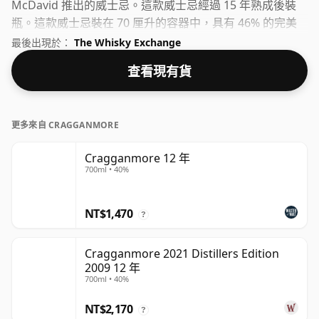
McDavid 推出的威士忌。這款威士忌經過 15 年熟成後裝
瓶。這款威士忌裝在 70 厘升的容器中，具有 46% 的完美
啜飲強度。
最後出現於：
The Whisky Exchange
查看現有貨
更多來自 CRAGGANMORE
Cragganmore 12 年
700ml • 40%
NT$1,470
?
Cragganmore 2021 Distillers Edition
2009 12 年
700ml • 40%
NT$2,170
?