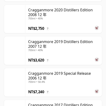
Cragganmore 2020 Distillers Edition
2008 12 年
700ml • 40%
NT$2,750
?
Cragganmore 2019 Distillers Edition
2007 12 年
700ml • 40%
NT$3,620
?
Cragganmore 2019 Special Release
2006 12 年
700ml • 58.4%
NT$7,240
?
Cragganmore 2017 Distillers Edition