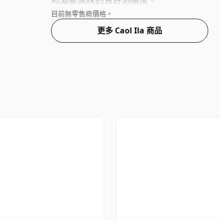
和濃鬱風味的良好酒精度。
目前無零售商價格。
更多 Caol Ila 商品