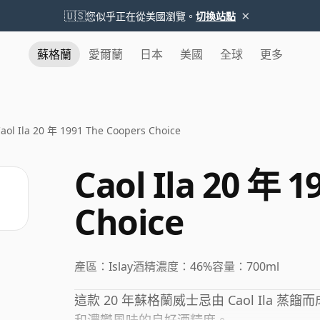
×
🇺🇸
您似乎正在從美國瀏覽。
切換站點
蘇格蘭
愛爾蘭
日本
美國
全球
更多
aol Ila 20 年 1991 The Coopers Choice
Caol Ila 20 年 
Choice
產區：
Islay
酒精濃度：
46%
容量：
700ml
這款 20 年蘇格蘭威士忌由 Caol Ila 