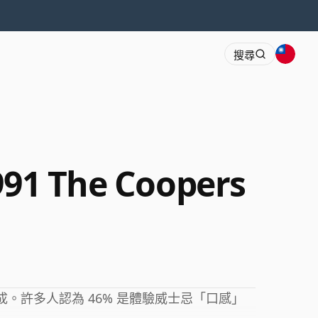
搜尋
1991 The Coopers
蒸餾而成。許多人認為 46% 是體驗威士忌「口感」