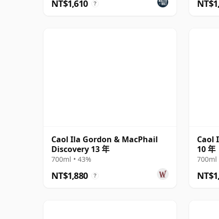
NT$1,610
NT$1
?
Caol Ila Gordon & MacPhail
Caol 
Discovery 13 年
10 年
700ml • 43%
700ml 
NT$1,880
NT$1
?