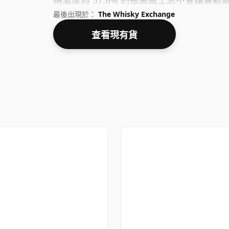
精濃度為 57.6% 的瓶裝威士忌不會讓喜
最後出現於：
The Whisky Exchange
查看現有貨