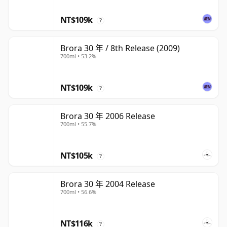
NT$109k
?
Brora 30 年 / 8th Release (2009)
700ml • 53.2%
NT$109k
?
Brora 30 年 2006 Release
700ml • 55.7%
NT$105k
?
Brora 30 年 2004 Release
700ml • 56.6%
NT$116k
?