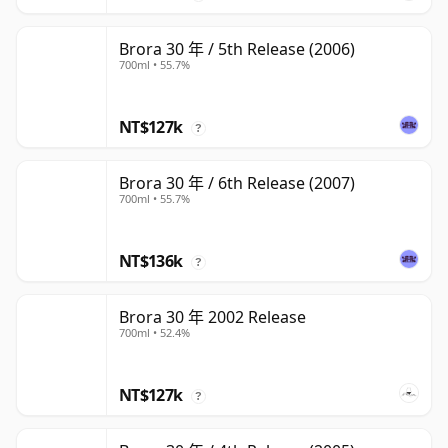
Brora 30 年 / 5th Release (2006)
700ml • 55.7%
NT$127k
?
Brora 30 年 / 6th Release (2007)
700ml • 55.7%
NT$136k
?
Brora 30 年 2002 Release
700ml • 52.4%
NT$127k
?