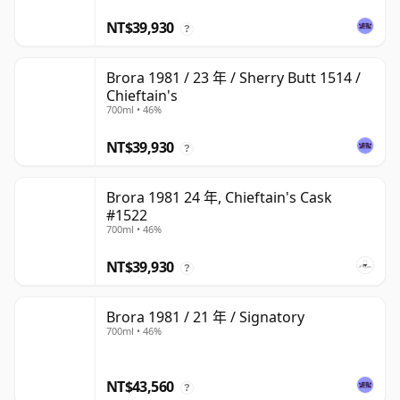
NT$39,930
?
Brora 1981 / 23 年 / Sherry Butt 1514 /
Chieftain's
700ml • 46%
NT$39,930
?
Brora 1981 24 年, Chieftain's Cask
#1522
700ml • 46%
NT$39,930
?
Brora 1981 / 21 年 / Signatory
700ml • 46%
NT$43,560
?