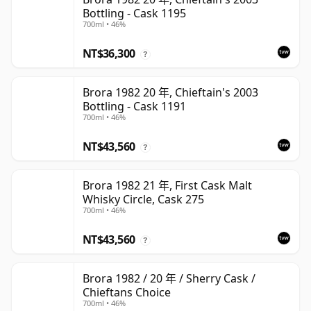
Bottling - Cask 1195
700ml • 46%
NT$36,300
?
Brora 1982 20 年, Chieftain's 2003
Bottling - Cask 1191
700ml • 46%
NT$43,560
?
Brora 1982 21 年, First Cask Malt
Whisky Circle, Cask 275
700ml • 46%
NT$43,560
?
Brora 1982 / 20 年 / Sherry Cask /
Chieftans Choice
700ml • 46%