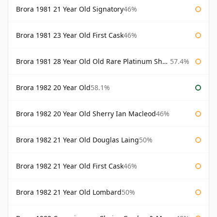
Brora 1981 21 Year Old Signatory
46%
Brora 1981 23 Year Old First Cask
46%
Brora 1981 28 Year Old Old Rare Platinum Sherry Cask Douglas Laing Platinum Selection
57.4%
Brora 1982 20 Year Old
58.1%
Brora 1982 20 Year Old Sherry Ian Macleod
46%
Brora 1982 21 Year Old Douglas Laing
50%
Brora 1982 21 Year Old First Cask
46%
Brora 1982 21 Year Old Lombard
50%