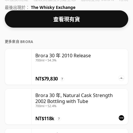
裝瓶容量為 70 厘升。
最後出現於：
The Whisky Exchange
查看現有貨
更多來自 BRORA
Brora 30 年 2010 Release
700ml • 54.3%
NT$79,830
?
Brora 30 年, Natural Cask Strength
2002 Bottling with Tube
700ml • 52.4%
NT$118k
?