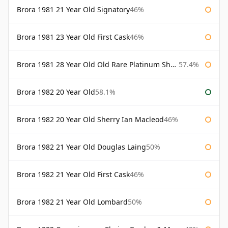
Brora 1981 21 Year Old Signatory
46%
Brora 1981 23 Year Old First Cask
46%
Brora 1981 28 Year Old Old Rare Platinum Sherry Cask Douglas Laing Platinum Selection
57.4%
Brora 1982 20 Year Old
58.1%
Brora 1982 20 Year Old Sherry Ian Macleod
46%
Brora 1982 21 Year Old Douglas Laing
50%
Brora 1982 21 Year Old First Cask
46%
Brora 1982 21 Year Old Lombard
50%