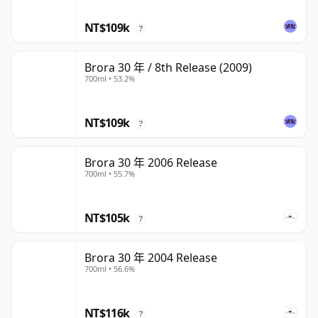
NT$109k
?
Brora 30 年 / 8th Release (2009)
700ml • 53.2%
NT$109k
?
Brora 30 年 2006 Release
700ml • 55.7%
NT$105k
?
Brora 30 年 2004 Release
700ml • 56.6%
NT$116k
?