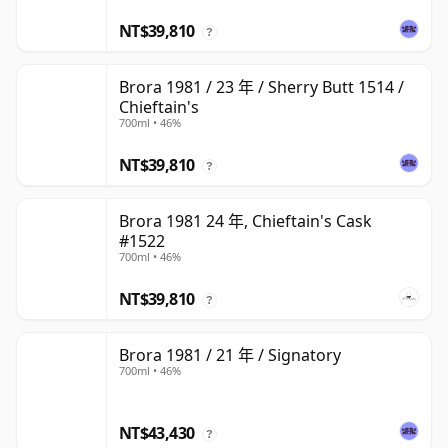
NT$39,810
?
Brora 1981 / 23 年 / Sherry Butt 1514 /
Chieftain's
700ml • 46%
NT$39,810
?
Brora 1981 24 年, Chieftain's Cask
#1522
700ml • 46%
NT$39,810
?
Brora 1981 / 21 年 / Signatory
700ml • 46%
NT$43,430
?