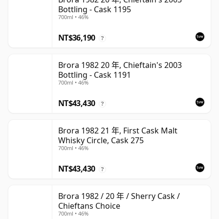
Bottling - Cask 1195
700ml • 46%
NT$36,190
?
Brora 1982 20 年, Chieftain's 2003
Bottling - Cask 1191
700ml • 46%
NT$43,430
?
Brora 1982 21 年, First Cask Malt
Whisky Circle, Cask 275
700ml • 46%
NT$43,430
?
Brora 1982 / 20 年 / Sherry Cask /
Chieftans Choice
700ml • 46%