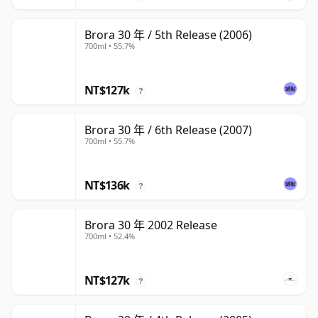
Brora 30 年 / 5th Release (2006)
700ml • 55.7%
NT$127k
?
Brora 30 年 / 6th Release (2007)
700ml • 55.7%
NT$136k
?
Brora 30 年 2002 Release
700ml • 52.4%
NT$127k
?