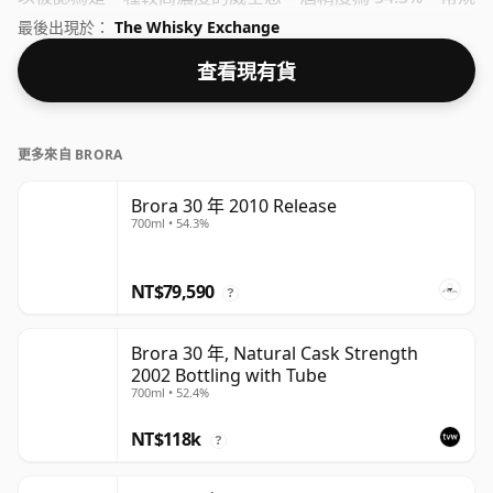
裝瓶容量為 70 厘升。
最後出現於：
The Whisky Exchange
查看現有貨
更多來自 BRORA
Brora 30 年 2010 Release
700ml • 54.3%
NT$79,590
?
Brora 30 年, Natural Cask Strength
2002 Bottling with Tube
700ml • 52.4%
NT$118k
?