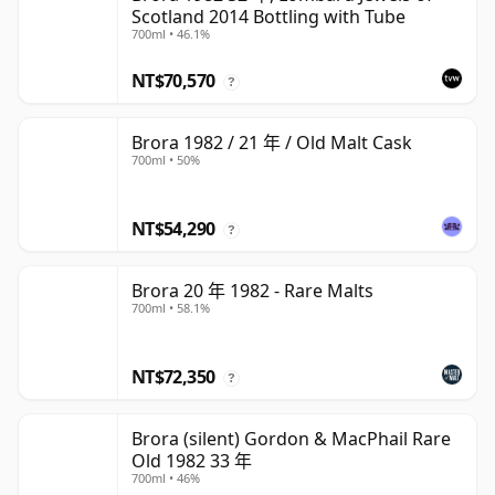
Scotland 2014 Bottling with Tube
700ml • 46.1%
NT$70,570
?
Brora 1982 / 21 年 / Old Malt Cask
700ml • 50%
NT$54,290
?
Brora 20 年 1982 - Rare Malts
700ml • 58.1%
NT$72,350
?
Brora (silent) Gordon & MacPhail Rare
Old 1982 33 年
700ml • 46%