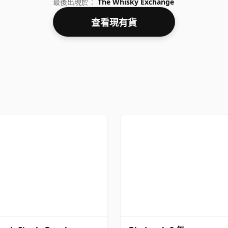
最後出現於：
The Whisky Exchange
查看現有貨