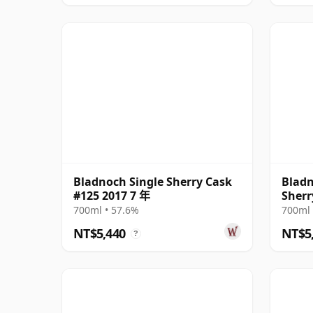
Bladnoch Single Sherry Cask
Bladn
#125 2017 7 年
Sherr
700ml • 57.6%
700ml 
NT$5,440
NT$5
?