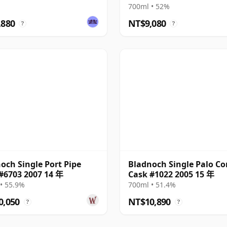
700ml • 52%
,880
NT$9,080
?
?
och Single Port Pipe
Bladnoch Single Palo Co
#6703 2007 14 年
Cask #1022 2005 15 年
• 55.9%
700ml • 51.4%
0,050
NT$10,890
?
?