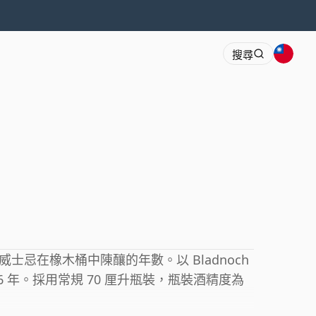
搜尋
忌在橡木桶中陳釀的年數。以 Bladnoch
 年。採用常規 70 厘升瓶裝，瓶裝酒精度為