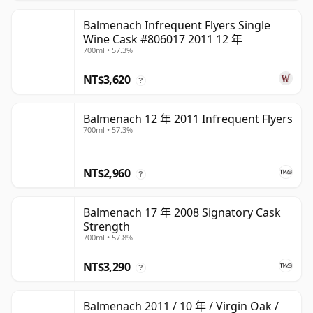
Balmenach Infrequent Flyers Single
Wine Cask #806017 2011 12 年
700ml • 57.3%
NT$3,620
?
Balmenach 12 年 2011 Infrequent Flyers
700ml • 57.3%
NT$2,960
?
Balmenach 17 年 2008 Signatory Cask
Strength
700ml • 57.8%
NT$3,290
?
Balmenach 2011 / 10 年 / Virgin Oak /