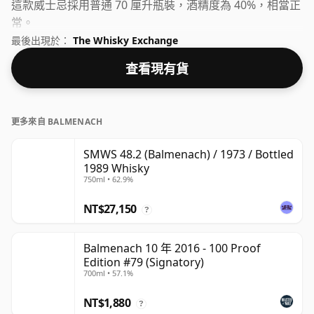
這款威士忌採用普通 70 厘升瓶裝，酒精度為 40%，相當正
常。
最後出現於：
The Whisky Exchange
查看現有貨
更多來自 BALMENACH
SMWS 48.2 (Balmenach) / 1973 / Bottled
1989 Whisky
750ml • 62.9%
NT$27,150
?
Balmenach 10 年 2016 - 100 Proof
Edition #79 (Signatory)
700ml • 57.1%
NT$1,880
?