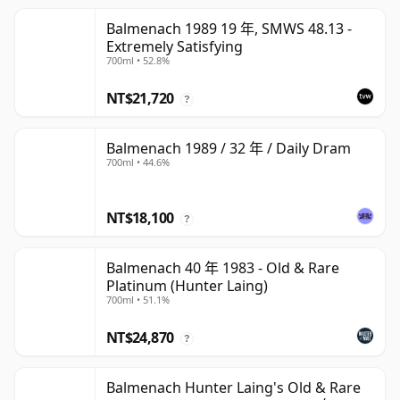
Balmenach 1989 19 年, SMWS 48.13 -
Extremely Satisfying
700ml • 52.8%
NT$21,720
?
Balmenach 1989 / 32 年 / Daily Dram
700ml • 44.6%
NT$18,100
?
Balmenach 40 年 1983 - Old & Rare
Platinum (Hunter Laing)
700ml • 51.1%
NT$24,870
?
Balmenach Hunter Laing's Old & Rare