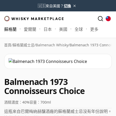
×
🇺🇸
來自美國？
切換
蘇格蘭
愛爾蘭
日本
美國
全球
更多
首頁
/
蘇格蘭威士忌
/
Balmenach Whisky
/
Balmenach 1973 Connoiss
Balmenach 1973
Connoisseurs Choice
酒精濃度：
40%
容量：
700ml
這瓶來自巴爾梅納赫釀酒廠的蘇格蘭威士忌沒有年份說明。