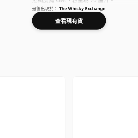
酒精度為 48%，容量為 70 厘升。
最後出現於：
The Whisky Exchange
查看現有貨