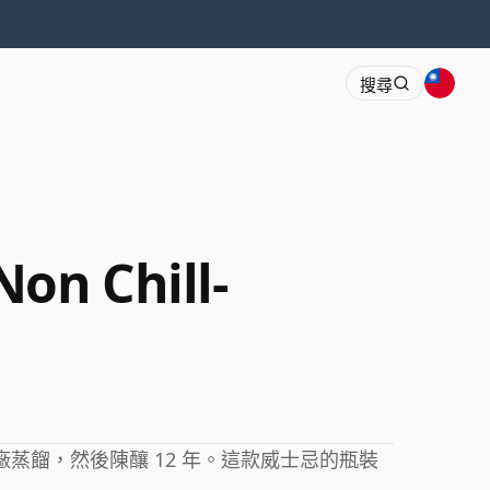
搜尋
Non Chill-
釀酒廠蒸餾，然後陳釀 12 年。這款威士忌的瓶裝