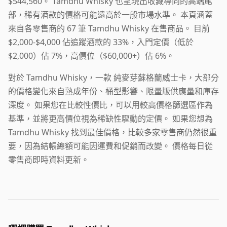
$544,560。 Tamdhu Whisky 也呈現出收藏導向的高端尾
部，稀有酒款的價格可能遠高於一般市場水準。 本頁涵蓋
來自各零售商的 67 筆 Tamdhu Whisky 在售商品。 目前
$2,000-$4,000 佔追蹤酒款的 33%，入門定價（低於
$2,000）佔 7%，高價位（$60,000+）佔 6%。
對於 Tamdhu Whisky，一款 純麥芽蘇格蘭威士卡，大部分
的價格變化來自熟成年份、桶型影響、限量版供應量和庫存
深度。 如果您在比較性價比，可以用較高價格篩選區作為
基準，並將更高價位視為稀缺性驅動的定價。 如果您想為
Tamdhu Whisky 找到最佳價格，比較多家零售商仍然很重
要，因為結帳總額可能因運費和促銷而改變。 價格每日從
零售商即時資料更新。