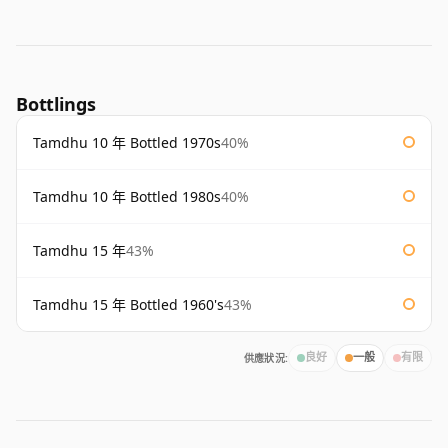
Bottlings
Tamdhu 10 年 Bottled 1970s
40%
Tamdhu 10 年 Bottled 1980s
40%
Tamdhu 15 年
43%
Tamdhu 15 年 Bottled 1960's
43%
供應狀況:
良好
一般
有限