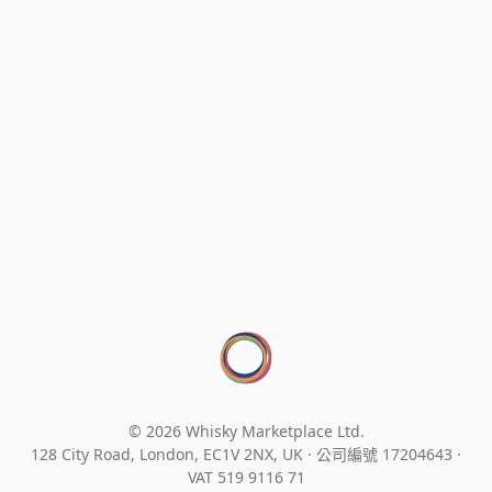
© 2026 Whisky Marketplace Ltd.
128 City Road, London, EC1V 2NX, UK ·
公司編號 17204643
·
VAT 519 9116 71