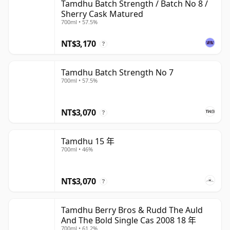
Tamdhu Batch Strength / Batch No 8 /
Sherry Cask Matured
700ml • 57.5%
NT$3,170
?
Tamdhu Batch Strength No 7
700ml • 57.5%
NT$3,070
?
Tamdhu 15 年
700ml • 46%
NT$3,070
?
Tamdhu Berry Bros & Rudd The Auld
And The Bold Single Cas 2008 18 年
700ml • 61.2%