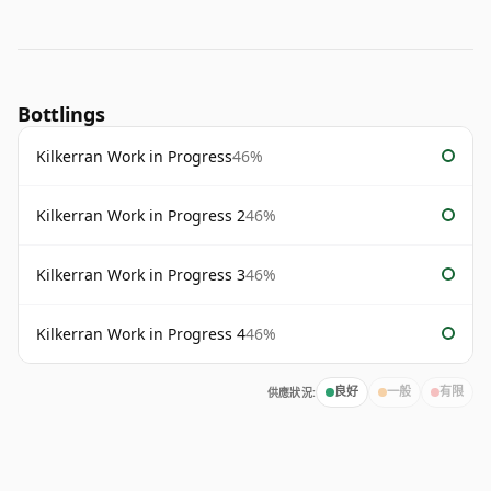
Bottlings
Kilkerran Work in Progress
46%
Kilkerran Work in Progress 2
46%
Kilkerran Work in Progress 3
46%
Kilkerran Work in Progress 4
46%
供應狀況:
良好
一般
有限