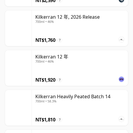
NT$2,390
?
Kilkerran 12 年, 2026 Release
700ml • 46%
NT$1,760
?
Kilkerran 12 年
700ml • 46%
NT$1,920
?
Kilkerran Heavily Peated Batch 14
700ml • 58.3%
NT$1,810
?