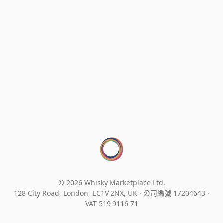
© 2026 Whisky Marketplace Ltd.
128 City Road, London, EC1V 2NX, UK ·
公司編號 17204643
·
VAT 519 9116 71