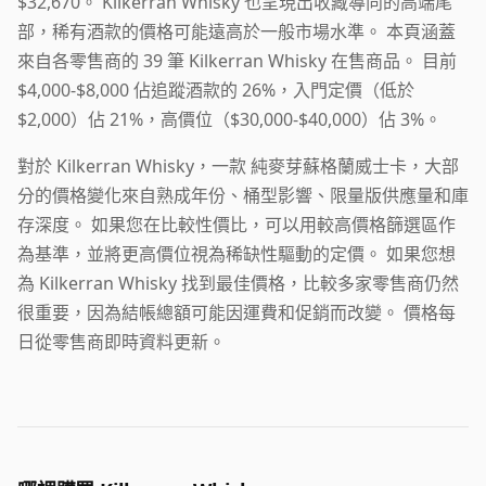
$32,670。 Kilkerran Whisky 也呈現出收藏導向的高端尾
部，稀有酒款的價格可能遠高於一般市場水準。 本頁涵蓋
來自各零售商的 39 筆 Kilkerran Whisky 在售商品。 目前
$4,000-$8,000 佔追蹤酒款的 26%，入門定價（低於
$2,000）佔 21%，高價位（$30,000-$40,000）佔 3%。
對於 Kilkerran Whisky，一款 純麥芽蘇格蘭威士卡，大部
分的價格變化來自熟成年份、桶型影響、限量版供應量和庫
存深度。 如果您在比較性價比，可以用較高價格篩選區作
為基準，並將更高價位視為稀缺性驅動的定價。 如果您想
為 Kilkerran Whisky 找到最佳價格，比較多家零售商仍然
很重要，因為結帳總額可能因運費和促銷而改變。 價格每
日從零售商即時資料更新。