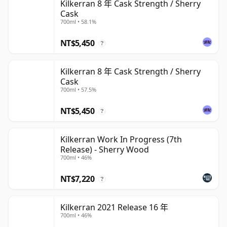
Kilkerran 8 年 Cask Strength / Sherry
Cask
700ml • 58.1%
NT$5,450
?
Kilkerran 8 年 Cask Strength / Sherry
Cask
700ml • 57.5%
NT$5,450
?
Kilkerran Work In Progress (7th
Release) - Sherry Wood
700ml • 46%
NT$7,220
?
Kilkerran 2021 Release 16 年
700ml • 46%