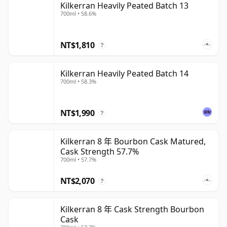
Kilkerran Heavily Peated Batch 13
700ml • 58.6%
NT$1,810
?
Kilkerran Heavily Peated Batch 14
700ml • 58.3%
NT$1,990
?
Kilkerran 8 年 Bourbon Cask Matured,
Cask Strength 57.7%
700ml • 57.7%
NT$2,070
?
Kilkerran 8 年 Cask Strength Bourbon
Cask