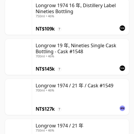
Longrow 1974 16 年, Distillery Label
Nineties Bottling
750ml • 46%
NT$109k
?
Longrow 19 年, Nineties Single Cask
Bottling - Cask #1548
700ml • 46%
NT$145k
?
Longrow 1974 / 21 年 / Cask #1549
700ml • 46%
NT$127k
?
Longrow 1974 / 21 年
750ml • 46%