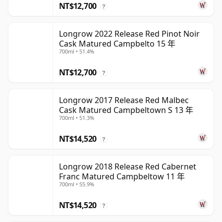
NT$12,700
?
Longrow 2022 Release Red Pinot Noir
Cask Matured Campbelto 15 年
700ml • 51.4%
NT$12,700
?
Longrow 2017 Release Red Malbec
Cask Matured Campbeltown S 13 年
700ml • 51.3%
NT$14,520
?
Longrow 2018 Release Red Cabernet
Franc Matured Campbeltow 11 年
700ml • 55.9%
NT$14,520
?