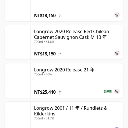
NT$18,150
?
Longrow 2020 Release Red Chilean
Cabernet Sauvignon Cask M 13 年
700ml • 51.6%
NT$18,150
?
Longrow 2020 Release 21 年
700ml • 46%
NT$25,410
免運費
?
Longrow 2001 / 11 年 / Rundlets &
Kilderkins
700ml • 51.7%