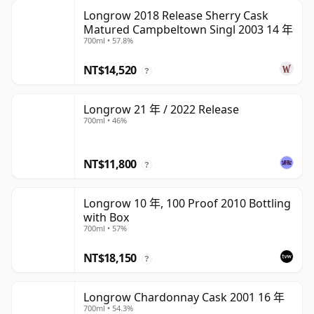
Longrow 2018 Release Sherry Cask
Matured Campbeltown Singl 2003 14 年
700ml • 57.8%
NT$14,520
?
Longrow 21 年 / 2022 Release
700ml • 46%
NT$11,800
?
Longrow 10 年, 100 Proof 2010 Bottling
with Box
700ml • 57%
NT$18,150
?
Longrow Chardonnay Cask 2001 16 年
700ml • 54.3%