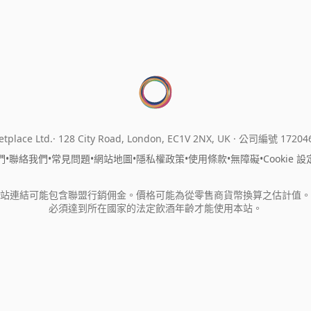
tplace Ltd.
128 City Road, London, EC1V 2NX, UK ·
公司編號 17204
們
•
聯絡我們
•
常見問題
•
網站地圖
•
隱私權政策
•
使用條款
•
無障礙
•
Cookie 設
站連結可能包含聯盟行銷佣金。價格可能為從零售商貨幣換算之估計值。
必須達到所在國家的法定飲酒年齡才能使用本站。