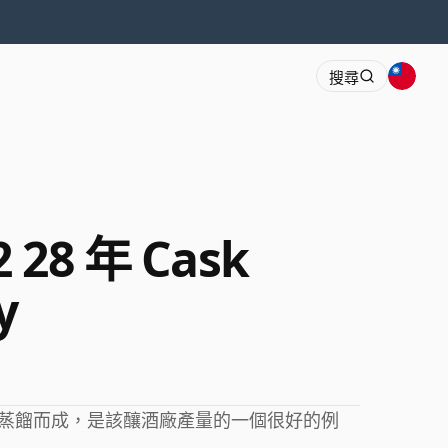
搜尋
2 28 年 Cask
y
1982 年蒸餾而成，是該釀酒廠產量的一個很好的例