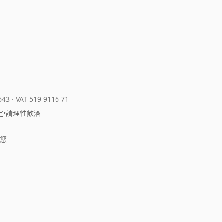
643
·
VAT 519 9116 71
定
•
請理性飲酒
您