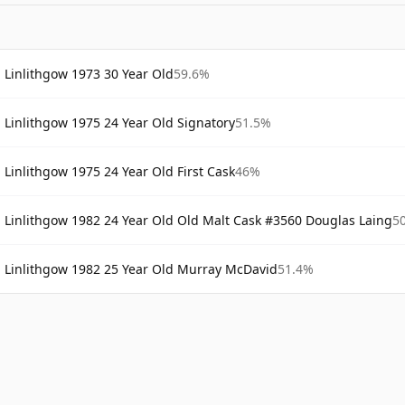
Linlithgow 1973 30 Year Old
59.6%
Linlithgow 1975 24 Year Old Signatory
51.5%
Linlithgow 1975 24 Year Old First Cask
46%
Linlithgow 1982 24 Year Old Old Malt Cask #3560 Douglas Laing
5
Linlithgow 1982 25 Year Old Murray McDavid
51.4%