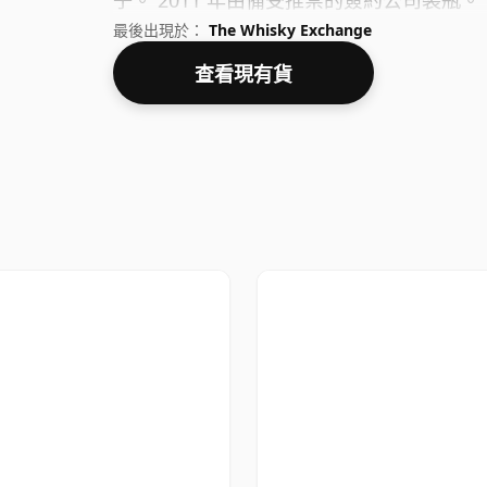
子。 2011 年由備受推崇的簽約公司裝瓶。
最後出現於：
The Whisky Exchange
查看現有貨