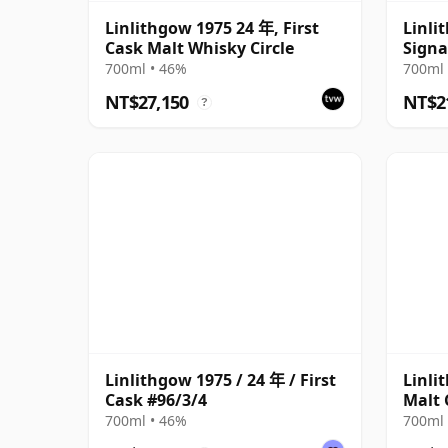
Linlithgow 1975 24 年, First
Linli
Cask Malt Whisky Circle
Signa
700ml • 46%
700ml 
NT$27,150
NT$2
?
Linlithgow 1975 / 24 年 / First
Linli
Cask #96/3/4
Malt 
700ml • 46%
700ml 