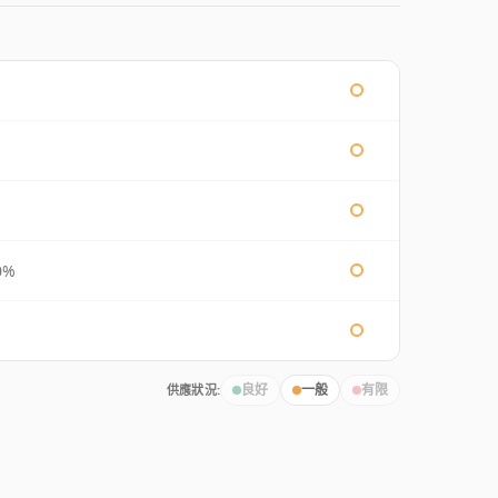
0%
供應狀況:
良好
一般
有限