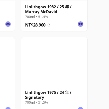
Linlithgow 1982 / 25 年 /
Murray McDavid
700ml • 51.4%
NT$28,960
?
Linlithgow 1975 / 24 年 /
Signatory
700ml • 51.5%