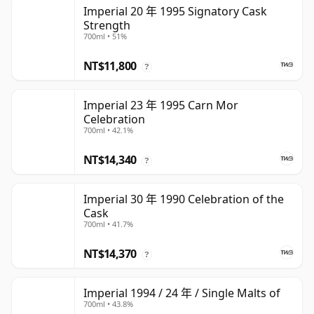
Imperial 20 年 1995 Signatory Cask
Strength
700ml • 51%
NT$11,800
?
Imperial 23 年 1995 Carn Mor
Celebration
700ml • 42.1%
NT$14,340
?
Imperial 30 年 1990 Celebration of the
Cask
700ml • 41.7%
NT$14,370
?
Imperial 1994 / 24 年 / Single Malts of
700ml • 43.8%