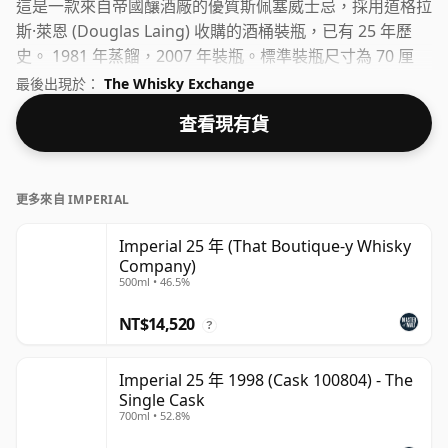
這是一款來自帝國釀酒廠的優質斯佩塞威士忌，採用道格拉
斯·萊恩 (Douglas Laing) 收購的酒桶裝瓶，已有 25 年歷
史。 1981 年蒸餾，2007 年裝瓶。標準裝瓶尺寸為 70 厘
升。
最後出現於：
The Whisky Exchange
查看現有貨
更多來自 IMPERIAL
Imperial 25 年 (That Boutique-y Whisky
Company)
500ml • 46.5%
NT$14,520
?
Imperial 25 年 1998 (Cask 100804) - The
Single Cask
700ml • 52.8%