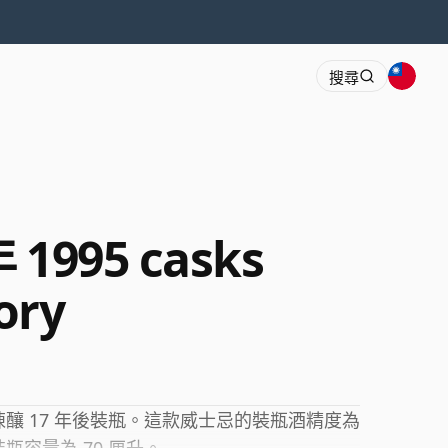
搜尋
年 1995 casks
ory
忌，陳釀 17 年後裝瓶。這款威士忌的裝瓶酒精度為