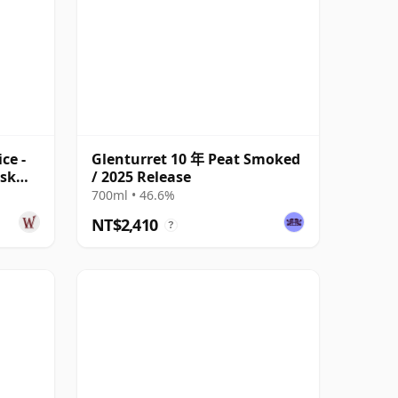
ce -
Glenturret 10 年 Peat Smoked
ask
/ 2025 Release
700ml • 46.6%
NT$2,410
?