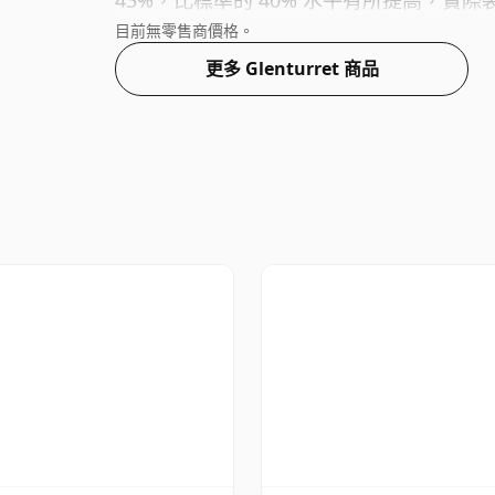
43%，比標準的 40% 水平有所提高，實際裝
目前無零售商價格。
更多 Glenturret 商品