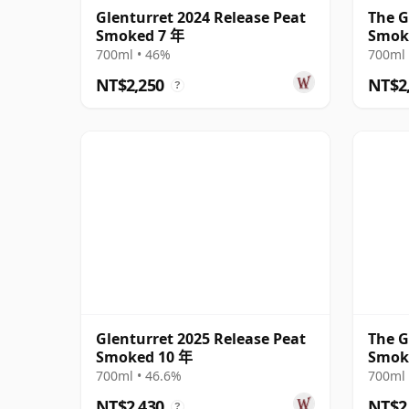
Glenturret 2024 Release Peat
The G
Smoked 7 年
Smoke
700ml • 46%
700ml 
NT$2,250
NT$2
?
Glenturret 2025 Release Peat
The G
Smoked 10 年
Smoke
700ml • 46.6%
700ml 
NT$2,430
NT$2
?