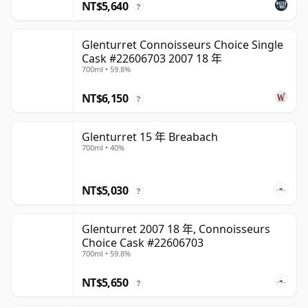
NT$5,640
?
Glenturret Connoisseurs Choice Single
Cask #22606703 2007 18 年
700ml • 59.8%
NT$6,150
?
Glenturret 15 年 Breabach
700ml • 40%
NT$5,030
?
Glenturret 2007 18 年, Connoisseurs
Choice Cask #22606703
700ml • 59.8%
NT$5,650
?