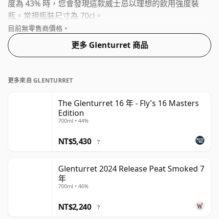
度為 43% 時，您會發現這款威士忌以理想的飲用強度裝
瓶。常規瓶裝尺寸為 70cl。
目前無零售商價格。
更多 Glenturret 商品
更多來自 GLENTURRET
The Glenturret 16 年 - Fly's 16 Masters
Edition
700ml • 44%
NT$5,430
?
Glenturret 2024 Release Peat Smoked 7
年
700ml • 46%
NT$2,240
?