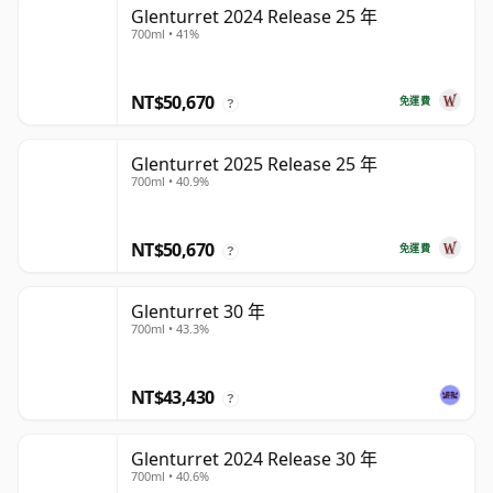
Glenturret 2024 Release 25 年
700ml • 41%
NT$50,670
免運費
?
Glenturret 2025 Release 25 年
700ml • 40.9%
NT$50,670
免運費
?
Glenturret 30 年
700ml • 43.3%
NT$43,430
?
Glenturret 2024 Release 30 年
700ml • 40.6%