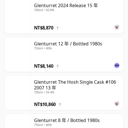
Glenturret 2024 Release 15 年
700ml • 50.8%
NT$8,870
?
Glenturret 12 年 / Bottled 1980s
750ml • 40%
NT$8,140
?
Glenturret The Hosh Single Cask #106
2007 13 年
700ml • 59.4%
NT$10,860
?
Glenturret 8 年 / Bottled 1980s
750ml • 40%