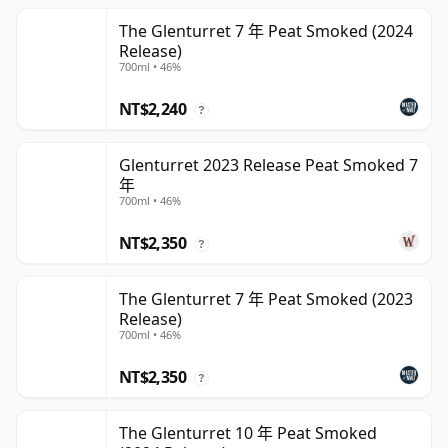
The Glenturret 7 年 Peat Smoked (2024
Release)
700ml • 46%
NT$2,240
?
Glenturret 2023 Release Peat Smoked 7
年
700ml • 46%
NT$2,350
?
The Glenturret 7 年 Peat Smoked (2023
Release)
700ml • 46%
NT$2,350
?
The Glenturret 10 年 Peat Smoked