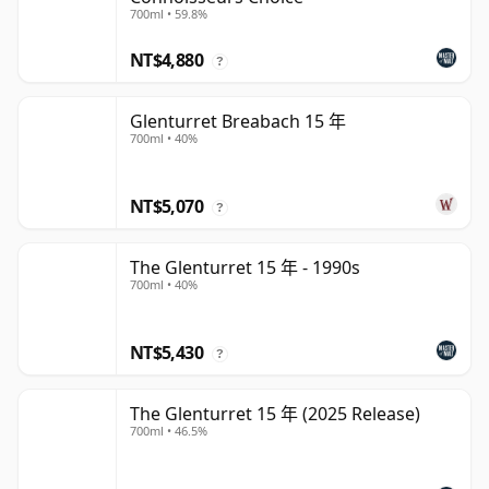
700ml • 59.8%
NT$4,880
?
Glenturret Breabach 15 年
700ml • 40%
NT$5,070
?
The Glenturret 15 年 - 1990s
700ml • 40%
NT$5,430
?
The Glenturret 15 年 (2025 Release)
700ml • 46.5%