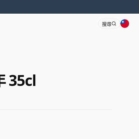
搜尋
 35cl