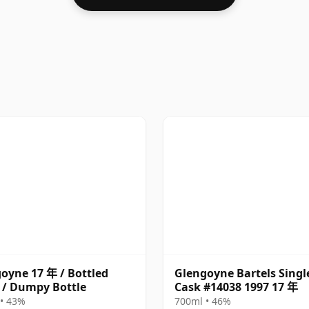
oyne 17 年 / Bottled
Glengoyne Bartels Singl
 / Dumpy Bottle
Cask #14038 1997 17 年
• 43%
700ml • 46%