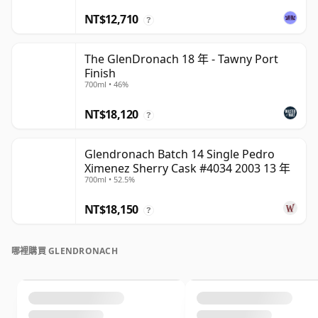
NT$12,710
?
The GlenDronach 18 年 - Tawny Port
Finish
700ml • 46%
NT$18,120
?
Glendronach Batch 14 Single Pedro
Ximenez Sherry Cask #4034 2003 13 年
700ml • 52.5%
NT$18,150
?
哪裡購買 GLENDRONACH