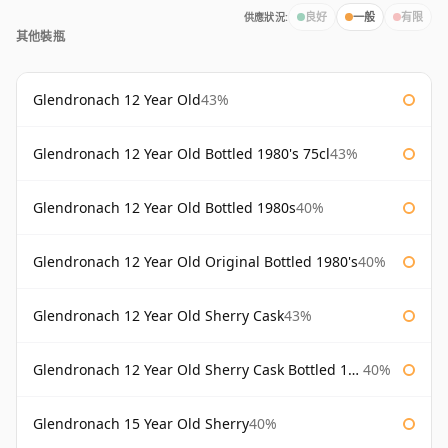
供應狀況:
良好
一般
有限
其他裝瓶
Glendronach 12 Year Old
43%
Glendronach 12 Year Old Bottled 1980's 75cl
43%
Glendronach 12 Year Old Bottled 1980s
40%
Glendronach 12 Year Old Original Bottled 1980's
40%
Glendronach 12 Year Old Sherry Cask
43%
Glendronach 12 Year Old Sherry Cask Bottled 1980s
40%
Glendronach 15 Year Old Sherry
40%