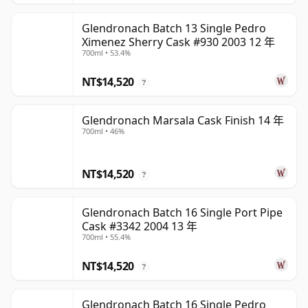
Glendronach Batch 13 Single Pedro
Ximenez Sherry Cask #930 2003 12 年
700ml • 53.4%
NT$14,520
?
Glendronach Marsala Cask Finish 14 年
700ml • 46%
NT$14,520
?
Glendronach Batch 16 Single Port Pipe
Cask #3342 2004 13 年
700ml • 55.4%
NT$14,520
?
Glendronach Batch 16 Single Pedro