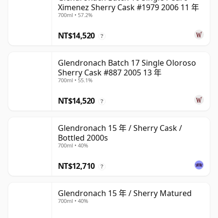
Ximenez Sherry Cask #1979 2006 11 年
700ml • 57.2%
NT$14,520
?
Glendronach Batch 17 Single Oloroso
Sherry Cask #887 2005 13 年
700ml • 55.1%
NT$14,520
?
Glendronach 15 年 / Sherry Cask /
Bottled 2000s
700ml • 40%
NT$12,710
?
Glendronach 15 年 / Sherry Matured
700ml • 40%