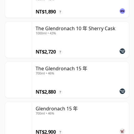
NT$1,890
?
The Glendronach 10 年 Sherry Cask
1000ml • 43%
NT$2,720
?
The Glendronach 15 年
700ml • 46%
NT$2,880
?
Glendronach 15 年
700ml • 46%
NT$2,900
?