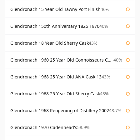
Glendronach 15 Year Old Tawny Port Finish
46%
Glendronach 150th Anniversary 1826 1976
40%
Glendronach 18 Year Old Sherry Cask
43%
Glendronach 1960 25 Year Old Connoisseurs Choice Gordon & Macphail
40%
Glendronach 1968 25 Year Old ANA Cask 13
43%
Glendronach 1968 25 Year Old Sherry Cask
43%
Glendronach 1968 Reopening of Distillery 2002
48.7%
Glendronach 1970 Cadenhead's
58.9%