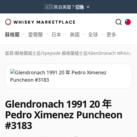
×
🇺🇸
來自美國？
切換
蘇格蘭
愛爾蘭
日本
美國
全球
更多
首頁
/
蘇格蘭威士忌
/
Speyside 蘇格蘭威士忌
/
GlenDronach Whisky
/
G
Glendronach 1991 20 年
Pedro Ximenez Puncheon
#3183