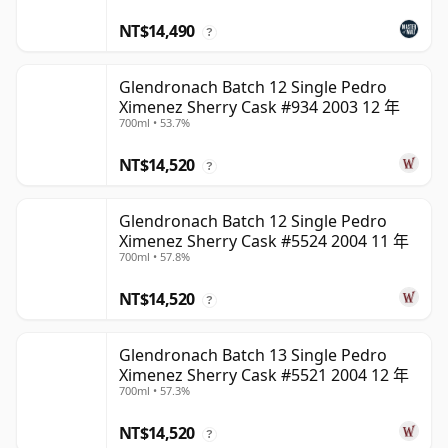
NT$14,490
?
Glendronach Batch 12 Single Pedro
Ximenez Sherry Cask #934 2003 12 年
700ml • 53.7%
NT$14,520
?
Glendronach Batch 12 Single Pedro
Ximenez Sherry Cask #5524 2004 11 年
700ml • 57.8%
NT$14,520
?
Glendronach Batch 13 Single Pedro
Ximenez Sherry Cask #5521 2004 12 年
700ml • 57.3%
NT$14,520
?