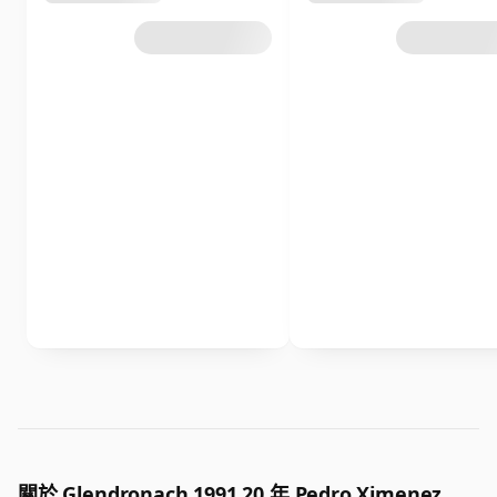
關於 Glendronach 1991 20 年 Pedro Ximenez