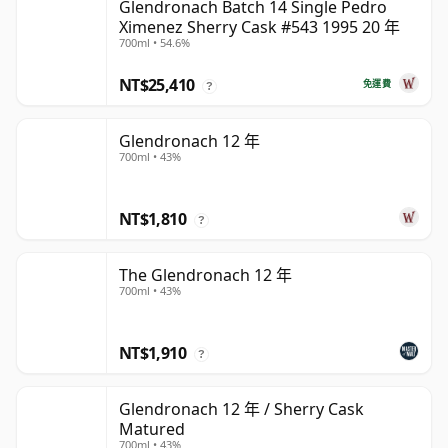
Glendronach Batch 14 Single Pedro
Ximenez Sherry Cask #543 1995 20 年
700ml • 54.6%
NT$25,410
免運費
?
Glendronach 12 年
700ml • 43%
NT$1,810
?
The Glendronach 12 年
700ml • 43%
NT$1,910
?
Glendronach 12 年 / Sherry Cask
Matured
700ml • 43%