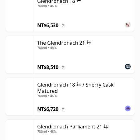
Glendronach 18 年
700ml • 46%
NT$6,530
?
The Glendronach 21 年
700ml • 48%
NT$8,510
?
Glendronach 18 年 / Sherry Cask
Matured
700ml • 46%
NT$6,720
?
Glendronach Parliament 21 年
700ml • 48%