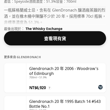
產區：
Speyside
酒精濃度：
51.3%
容量：
700ml
一瓶蘇格蘭威士忌，含有在 GlenDronach 釀酒廠蒸餾的烈
酒，並在橡木桶中陳釀不少於 20 年。採用標準 70cl 瓶裝，
非標準濃度為 51.3%。
最後出現於：
The Whisky Exchange
查看現有貨
更多來自 GLENDRONACH
Glendronach 20 年 2006 - Woodrow's
of Edinburgh
700ml • 51.9%
NT$6,920
?
Glendronach 20 年 1995 Batch 14 #543
Bottle No.1