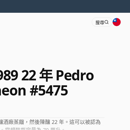
搜尋
989 22 年 Pedro
eon #5475
在其釀酒廠蒸餾，然後陳釀 22 年。這可以被認為