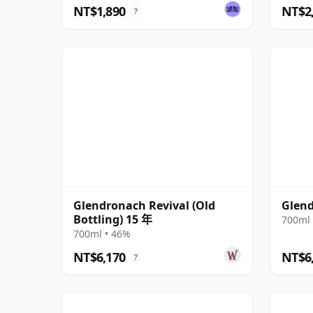
NT$1,890
NT$2
?
Glendronach Revival (Old
Glen
Bottling) 15 年
700ml 
700ml • 46%
NT$6,170
NT$6
?