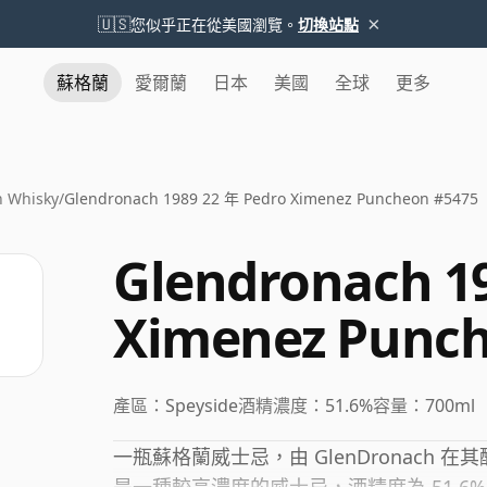
×
🇺🇸
您似乎正在從美國瀏覽。
切換站點
蘇格蘭
愛爾蘭
日本
美國
全球
更多
 Whisky
/
Glendronach 1989 22 年 Pedro Ximenez Puncheon #5475
Glendronach 1
Ximenez Punch
產區：
Speyside
酒精濃度：
51.6%
容量：
700ml
一瓶蘇格蘭威士忌，由 GlenDronach 