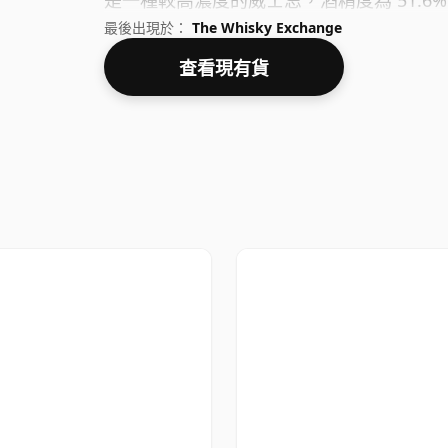
是一種較高濃度的威士忌，酒精度為 51.6%
最後出現於：
The Whisky Exchange
查看現有貨