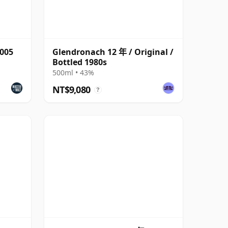
005
Glendronach 12 年 / Original /
Bottled 1980s
500ml • 43%
NT$9,080
?