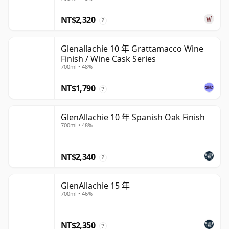
NT$2,320
?
Glenallachie 10 年 Grattamacco Wine
Finish / Wine Cask Series
700ml • 48%
NT$1,790
?
GlenAllachie 10 年 Spanish Oak Finish
700ml • 48%
NT$2,340
?
GlenAllachie 15 年
700ml • 46%
NT$2,350
?