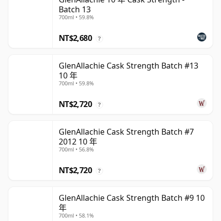
Batch 13
700ml • 59.8%
NT$2,680
?
GlenAllachie Cask Strength Batch #13
10 年
700ml • 59.8%
NT$2,720
?
GlenAllachie Cask Strength Batch #7
2012 10 年
700ml • 56.8%
NT$2,720
?
GlenAllachie Cask Strength Batch #9 10
年
700ml • 58.1%