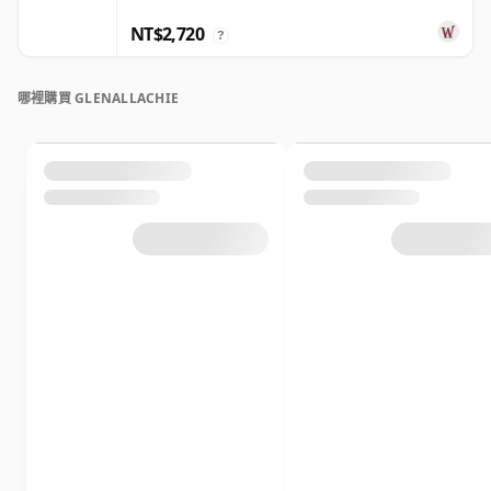
NT$2,720
?
哪裡購買 GLENALLACHIE