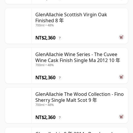
GlenAllachie Scottish Virgin Oak
Finished 8 年
700ml • 48%
NT$2,360
?
GlenAllachie Wine Series - The Cuvee
Wine Cask Finish Single Ma 2012 10 年
700ml • 48%
NT$2,360
?
GlenAllachie The Wood Collection - Fino
Sherry Single Malt Scot 9 年
700ml • 48%
NT$2,360
?