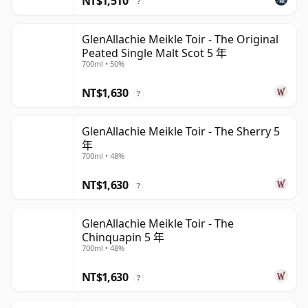
NT$1,510
?
GlenAllachie Meikle Toir - The Original
Peated Single Malt Scot 5 年
700ml • 50%
NT$1,630
?
GlenAllachie Meikle Toir - The Sherry 5
年
700ml • 48%
NT$1,630
?
GlenAllachie Meikle Toir - The
Chinquapin 5 年
700ml • 48%
NT$1,630
?