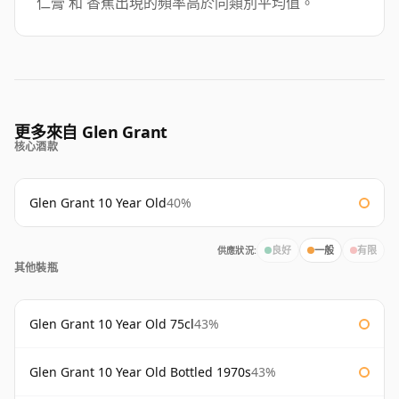
仁膏 和 香蕉出現的頻率高於同類別平均值。
更多來自 Glen Grant
核心酒款
Glen Grant 10 Year Old
40%
供應狀況:
良好
一般
有限
其他裝瓶
Glen Grant 10 Year Old 75cl
43%
Glen Grant 10 Year Old Bottled 1970s
43%