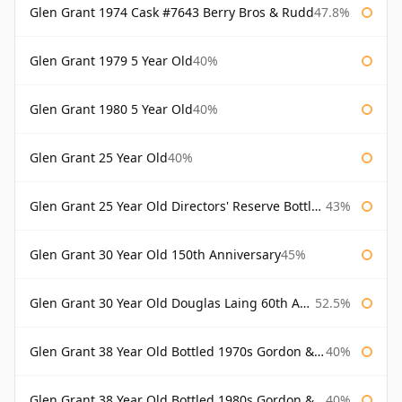
Glen Grant 1974 Cask #7643 Berry Bros & Rudd
47.8%
Glen Grant 1979 5 Year Old
40%
Glen Grant 1980 5 Year Old
40%
Glen Grant 25 Year Old
40%
Glen Grant 25 Year Old Directors' Reserve Bottled 1980s
43%
Glen Grant 30 Year Old 150th Anniversary
45%
Glen Grant 30 Year Old Douglas Laing 60th Anniversary
52.5%
Glen Grant 38 Year Old Bottled 1970s Gordon & Macphail
40%
Glen Grant 38 Year Old Bottled 1980s Gordon & Macphail
40%