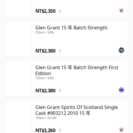
NT$2,350
?
Glen Grant 15 年 Batch Strength
700ml • 50%
NT$2,380
?
Glen Grant 15 年 Batch Strength First
Edition
700ml • 50%
NT$2,380
?
Glen Grant Spirits Of Scotland Single
Cask #903212 2010 15 年
700ml • 60.4%
NT$3,260
?