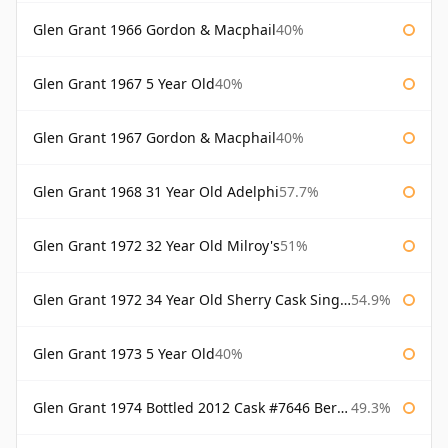
Glen Grant 1966 Gordon & Macphail
40%
Glen Grant 1967 5 Year Old
40%
Glen Grant 1967 Gordon & Macphail
40%
Glen Grant 1968 31 Year Old Adelphi
57.7%
Glen Grant 1972 32 Year Old Milroy's
51%
Glen Grant 1972 34 Year Old Sherry Cask Single Malts of Scotland
54.9%
Glen Grant 1973 5 Year Old
40%
Glen Grant 1974 Bottled 2012 Cask #7646 Berry Bros & Rudd
49.3%