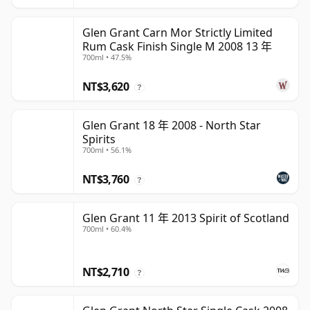
Glen Grant Carn Mor Strictly Limited
Rum Cask Finish Single M 2008 13 年
700ml • 47.5%
NT$3,620
?
Glen Grant 18 年 2008 - North Star
Spirits
700ml • 56.1%
NT$3,760
?
Glen Grant 11 年 2013 Spirit of Scotland
700ml • 60.4%
NT$2,710
?