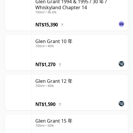
Glen Grant 1994 & 1995 / 30 年 /
Whiskyland Chapter 14
700ml • 46.6%
NT$15,390
?
Glen Grant 10 年
700ml • 40%
NT$1,270
?
Glen Grant 12 年
700ml • 40%
NT$1,590
?
Glen Grant 15 年
700ml • 50%