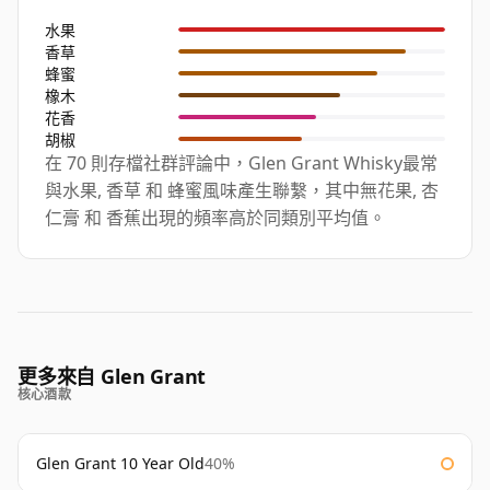
水果
香草
蜂蜜
橡木
花香
胡椒
在 70 則存檔社群評論中，Glen Grant Whisky最常
與水果, 香草 和 蜂蜜風味產生聯繫，其中無花果, 杏
仁膏 和 香蕉出現的頻率高於同類別平均值。
更多來自 Glen Grant
核心酒款
Glen Grant 10 Year Old
40%