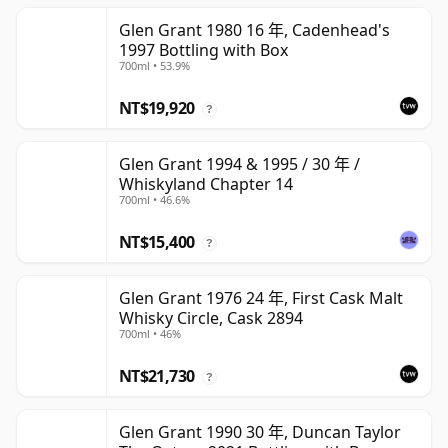
Glen Grant 1980 16 年, Cadenhead's
1997 Bottling with Box
700ml • 53.9%
NT$19,920
?
Glen Grant 1994 & 1995 / 30 年 /
Whiskyland Chapter 14
700ml • 46.6%
NT$15,400
?
Glen Grant 1976 24 年, First Cask Malt
Whisky Circle, Cask 2894
700ml • 46%
NT$21,730
?
Glen Grant 1990 30 年, Duncan Taylor