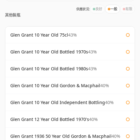
供應狀況:
良好
一般
有限
其他裝瓶
Glen Grant 10 Year Old 75cl
43%
Glen Grant 10 Year Old Bottled 1970s
43%
Glen Grant 10 Year Old Bottled 1980s
43%
Glen Grant 10 Year Old Gordon & Macphail
40%
Glen Grant 10 Year Old Independent Bottling
40%
Glen Grant 12 Year Old Bottled 1970's
40%
Glen Grant 1936 50 Year Old Gordon & Macphail
40%