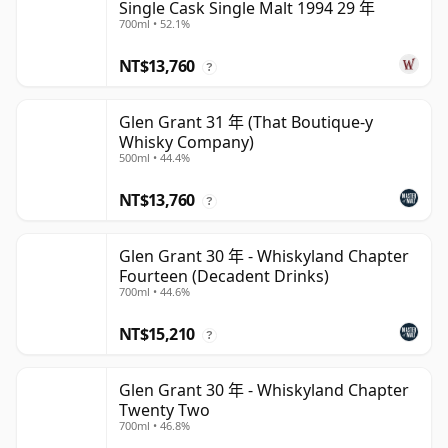
Single Cask Single Malt 1994 29 年
700ml • 52.1%
NT$13,760
?
Glen Grant 31 年 (That Boutique-y
Whisky Company)
500ml • 44.4%
NT$13,760
?
Glen Grant 30 年 - Whiskyland Chapter
Fourteen (Decadent Drinks)
700ml • 44.6%
NT$15,210
?
Glen Grant 30 年 - Whiskyland Chapter
Twenty Two
700ml • 46.8%