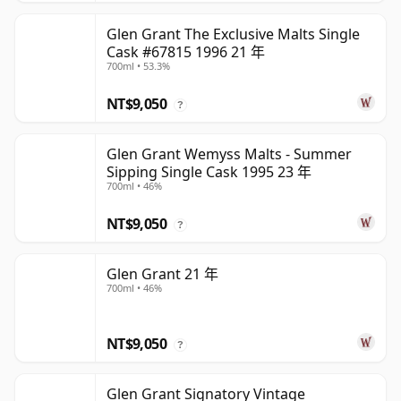
Glen Grant The Exclusive Malts Single
Cask #67815 1996 21 年
700ml • 53.3%
NT$9,050
?
Glen Grant Wemyss Malts - Summer
Sipping Single Cask 1995 23 年
700ml • 46%
NT$9,050
?
Glen Grant 21 年
700ml • 46%
NT$9,050
?
Glen Grant Signatory Vintage