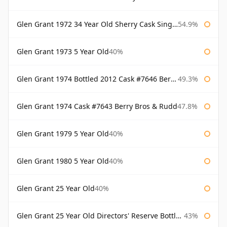
Glen Grant 1972 34 Year Old Sherry Cask Single Malts of Scotland
54.9%
Glen Grant 1973 5 Year Old
40%
Glen Grant 1974 Bottled 2012 Cask #7646 Berry Bros & Rudd
49.3%
Glen Grant 1974 Cask #7643 Berry Bros & Rudd
47.8%
Glen Grant 1979 5 Year Old
40%
Glen Grant 1980 5 Year Old
40%
Glen Grant 25 Year Old
40%
Glen Grant 25 Year Old Directors' Reserve Bottled 1980s
43%