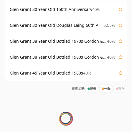
Glen Grant 30 Year Old 150th Anniversary
45%
Glen Grant 30 Year Old Douglas Laing 60th Anniversary
52.5%
Glen Grant 38 Year Old Bottled 1970s Gordon & Macphail
40%
Glen Grant 38 Year Old Bottled 1980s Gordon & Macphail
40%
Glen Grant 45 Year Old Bottled 1980s
40%
供應狀況:
良好
一般
有限