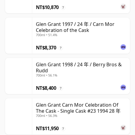
NT$10,870
?
Glen Grant 1997 / 24 年 / Carn Mor
Celebration of the Cask
700ml • 51.4%
NT$8,370
?
Glen Grant 1998 / 24 年 / Berry Bros &
Rudd
700ml • 56.1%
NT$8,400
?
Glen Grant Carn Mor Celebration Of
The Cask - Single Cask #23 1994 28 年
700ml • 56.3%
NT$11,950
?