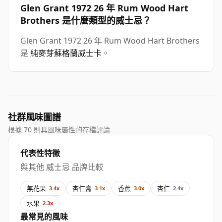
Glen Grant 1972 26 年 Rum Wood Hart
Brothers 是什麼類型的威士忌？
Glen Grant 1972 26 年 Rum Wood Hart Brothers
是
純麥芽蘇格蘭威士卡
。
社群風味圖譜
根據 70 則具風味屬性的存檔評論
代表性特徵
與其他 威士忌 品牌比較
無花果
杏仁膏
香蕉
杏仁
3.4x
3.1x
3.0x
2.4x
水果
2.3x
最常見的風味