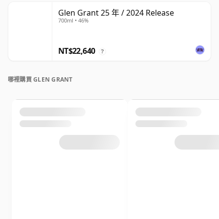
Glen Grant 25 年 / 2024 Release
700ml • 46%
NT$22,640
?
哪裡購買 GLEN GRANT