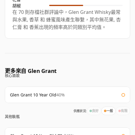
胡椒
在 70 則存檔社群評論中，Glen Grant Whisky最常
與水果, 香草 和 蜂蜜風味產生聯繫，其中無花果, 杏
仁膏 和 香蕉出現的頻率高於同類別平均值。
更多來自 Glen Grant
核心酒款
Glen Grant 10 Year Old
40%
供應狀況:
良好
一般
有限
其他裝瓶