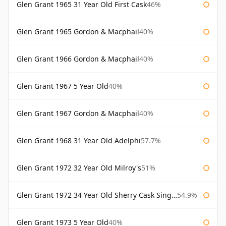
Glen Grant 1965 31 Year Old First Cask
46%
Glen Grant 1965 Gordon & Macphail
40%
Glen Grant 1966 Gordon & Macphail
40%
Glen Grant 1967 5 Year Old
40%
Glen Grant 1967 Gordon & Macphail
40%
Glen Grant 1968 31 Year Old Adelphi
57.7%
Glen Grant 1972 32 Year Old Milroy's
51%
Glen Grant 1972 34 Year Old Sherry Cask Single Malts of Scotland
54.9%
Glen Grant 1973 5 Year Old
40%