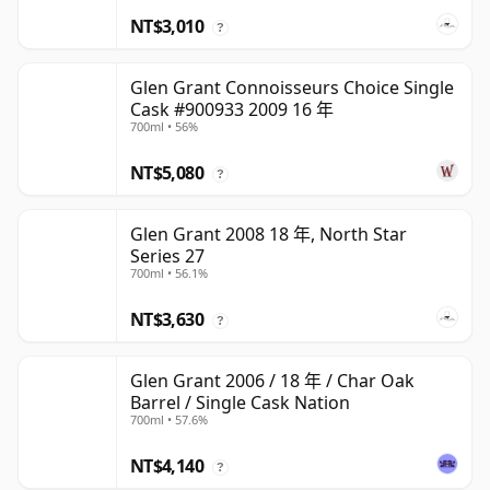
NT$3,010
?
Glen Grant Connoisseurs Choice Single
Cask #900933 2009 16 年
700ml • 56%
NT$5,080
?
Glen Grant 2008 18 年, North Star
Series 27
700ml • 56.1%
NT$3,630
?
Glen Grant 2006 / 18 年 / Char Oak
Barrel / Single Cask Nation
700ml • 57.6%
NT$4,140
?