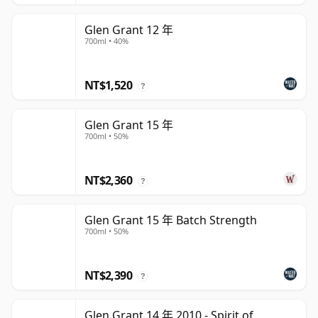
Glen Grant 12 年
700ml • 40%
NT$1,520
?
Glen Grant 15 年
700ml • 50%
NT$2,360
?
Glen Grant 15 年 Batch Strength
700ml • 50%
NT$2,390
?
Glen Grant 14 年 2010 - Spirit of