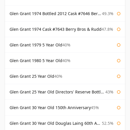
Glen Grant 1974 Bottled 2012 Cask #7646 Berry Bros & Rudd
49.3%
Glen Grant 1974 Cask #7643 Berry Bros & Rudd
47.8%
Glen Grant 1979 5 Year Old
40%
Glen Grant 1980 5 Year Old
40%
Glen Grant 25 Year Old
40%
Glen Grant 25 Year Old Directors' Reserve Bottled 1980s
43%
Glen Grant 30 Year Old 150th Anniversary
45%
Glen Grant 30 Year Old Douglas Laing 60th Anniversary
52.5%