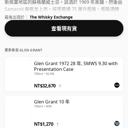
斯佩塞地區的蘇格蘭威士忌。該酒於 1969 年蒸餾，然後由
Samaroli 裝瓶並上市。採用普通 75 厘升瓶裝，瓶裝酒精
度為 45.7%，健康。
最後出現於：
The Whisky Exchange
查看現有貨
更多來自 GLEN GRANT
Glen Grant 1972 28 年, SMWS 9.30 with
Presentation Case
700ml • 56.6%
NT$32,670
?
Glen Grant 10 年
700ml • 40%
NT$1,270
?