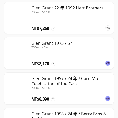
Glen Grant 22 年 1992 Hart Brothers
700ml • 51.1%
NT$7,260
?
Glen Grant 1973 / 5 年
750ml • 40%
NT$8,170
?
Glen Grant 1997 / 24 年 / Carn Mor
Celebration of the Cask
700ml • 51.4%
NT$8,390
?
Glen Grant 1998 / 24 年 / Berry Bros &