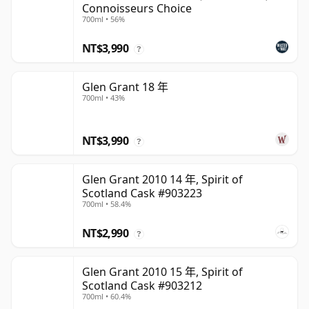
Connoisseurs Choice
700ml • 56%
NT$3,990
?
Glen Grant 18 年
700ml • 43%
NT$3,990
?
Glen Grant 2010 14 年, Spirit of
Scotland Cask #903223
700ml • 58.4%
NT$2,990
?
Glen Grant 2010 15 年, Spirit of
Scotland Cask #903212
700ml • 60.4%