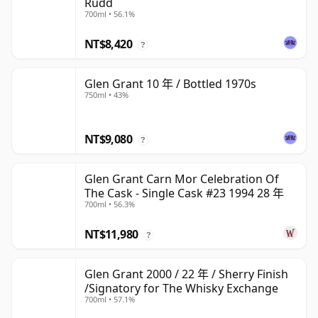
Rudd
700ml • 56.1%
NT$8,420
?
Glen Grant 10 年 / Bottled 1970s
750ml • 43%
NT$9,080
?
Glen Grant Carn Mor Celebration Of
The Cask - Single Cask #23 1994 28 年
700ml • 56.3%
NT$11,980
?
Glen Grant 2000 / 22 年 / Sherry Finish
/Signatory for The Whisky Exchange
700ml • 57.1%