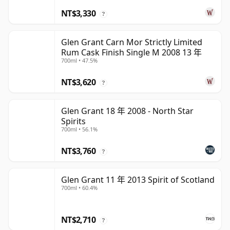
NT$3,330
?
Glen Grant Carn Mor Strictly Limited
Rum Cask Finish Single M 2008 13 年
700ml • 47.5%
NT$3,620
?
Glen Grant 18 年 2008 - North Star
Spirits
700ml • 56.1%
NT$3,760
?
Glen Grant 11 年 2013 Spirit of Scotland
700ml • 60.4%
NT$2,710
?