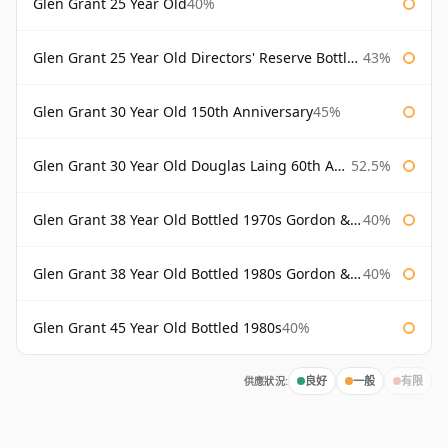
Glen Grant 25 Year Old
40%
Glen Grant 25 Year Old Directors' Reserve Bottled 1980s
43%
Glen Grant 30 Year Old 150th Anniversary
45%
Glen Grant 30 Year Old Douglas Laing 60th Anniversary
52.5%
Glen Grant 38 Year Old Bottled 1970s Gordon & Macphail
40%
Glen Grant 38 Year Old Bottled 1980s Gordon & Macphail
40%
Glen Grant 45 Year Old Bottled 1980s
40%
供應狀況:
良好
一般
有限