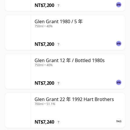
NT$7,200
?
Glen Grant 1980 / 5 年
750ml • 40%
NT$7,200
?
Glen Grant 12 年 / Bottled 1980s
750ml • 40%
NT$7,200
?
Glen Grant 22 年 1992 Hart Brothers
700ml • 51.1%
NT$7,240
?