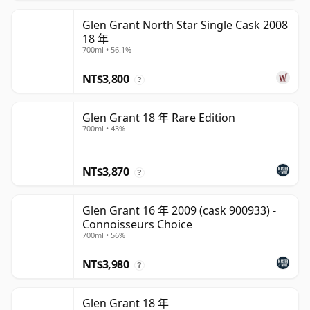
Glen Grant North Star Single Cask 2008
18 年
700ml • 56.1%
NT$3,800
?
Glen Grant 18 年 Rare Edition
700ml • 43%
NT$3,870
?
Glen Grant 16 年 2009 (cask 900933) -
Connoisseurs Choice
700ml • 56%
NT$3,980
?
Glen Grant 18 年