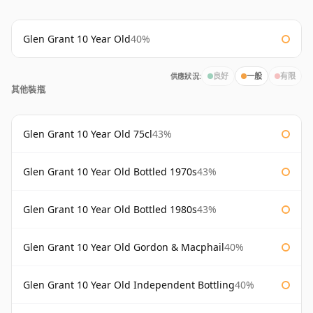
Glen Grant 10 Year Old
40%
供應狀況:
良好
一般
有限
其他裝瓶
Glen Grant 10 Year Old 75cl
43%
Glen Grant 10 Year Old Bottled 1970s
43%
Glen Grant 10 Year Old Bottled 1980s
43%
Glen Grant 10 Year Old Gordon & Macphail
40%
Glen Grant 10 Year Old Independent Bottling
40%