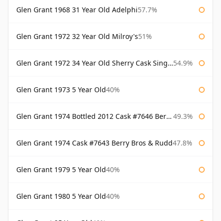
Glen Grant 1968 31 Year Old Adelphi
57.7%
Glen Grant 1972 32 Year Old Milroy's
51%
Glen Grant 1972 34 Year Old Sherry Cask Single Malts of Scotland
54.9%
Glen Grant 1973 5 Year Old
40%
Glen Grant 1974 Bottled 2012 Cask #7646 Berry Bros & Rudd
49.3%
Glen Grant 1974 Cask #7643 Berry Bros & Rudd
47.8%
Glen Grant 1979 5 Year Old
40%
Glen Grant 1980 5 Year Old
40%