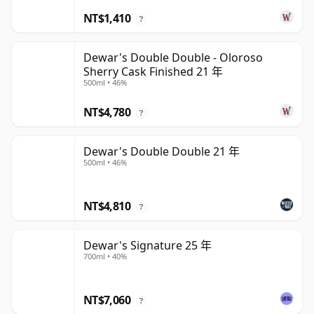
NT$1,410
?
Dewar's Double Double - Oloroso
Sherry Cask Finished 21 年
500ml • 46%
NT$4,780
?
Dewar's Double Double 21 年
500ml • 46%
NT$4,810
?
Dewar's Signature 25 年
700ml • 40%
NT$7,060
?