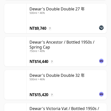
Dewar's Double Double 27 年
500ml • 46%
NT$9,740
?
Dewar's Ancestor / Bottled 1950s /
Spring Cap
750ml • 40%
NT$14,440
?
Dewar's Double Double 32 年
500ml • 46%
NT$15,420
?
Dewar's Victoria Vat / Bottled 1950s /