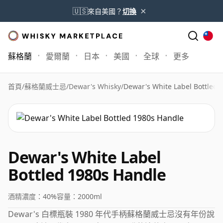
×
🇺🇸
來自美國？
切換
蘇格蘭
愛爾蘭
日本
美國
全球
更多
首頁
/
蘇格蘭威士忌
/
Dewar's Whisky
/
Dewar's White Label Bottled 
Dewar's White Label
Bottled 1980s Handle
酒精濃度：
40%
容量：
2000ml
Dewar's 白標瓶裝 1980 年代手柄蘇格蘭威士忌沒有年份說