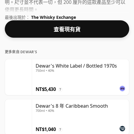
明。尺寸並不代表一切，但 200 厘升的這款產品至少可以
使用更長時間。
最後出現於：
The Whisky Exchange
查看現有貨
更多來自 DEWAR'S
Dewar's White Label / Bottled 1970s
750ml • 40%
NT$5,430
?
Dewar's 8 年 Caribbean Smooth
700ml • 40%
NT$1,040
?