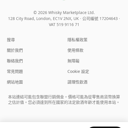
© 2026 Whisky Marketplace Ltd.
128 City Road, London, EC1V 2NX, UK ·
公司編號 17204643
·
VAT 519 9116 71
搜尋
隱私權政策
關於我們
使用條款
聯絡我們
無障礙
常見問題
Cookie 設定
網站地圖
請理性飲酒
本站連結可能包含聯盟行銷佣金。價格可能為從零售商貨幣換算
之估計值。您必須達到所在國家的法定飲酒年齡才能使用本站。