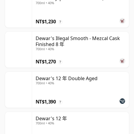
700ml • 40%
NT$1,230
?
Dewar's Illegal Smooth - Mezcal Cask
Finished 8 年
700ml • 40%
NT$1,270
?
Dewar's 12 年 Double Aged
700ml • 40%
NT$1,390
?
Dewar's 12 年
700ml • 40%