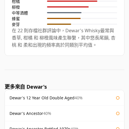
柑橘
柳橙
中等酒體
蜂蜜
麥芽
在 22 則存檔社群評論中，Dewar's Whisky最常與
香草, 柑橘 和 柳橙風味產生聯繫，其中悠長尾韻, 杏
桃 和 柔和出現的頻率高於同類別平均值。
更多來自 Dewar's
Dewar's 12 Year Old Double Aged
40%
Dewar's Ancestor
40%
Dewar's Ancestor Bottled 1970s
40%