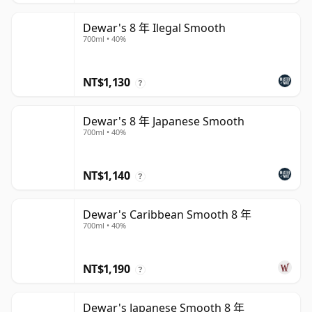
Dewar's 8 年 Ilegal Smooth
700ml • 40%
NT$1,130
?
Dewar's 8 年 Japanese Smooth
700ml • 40%
NT$1,140
?
Dewar's Caribbean Smooth 8 年
700ml • 40%
NT$1,190
?
Dewar's Japanese Smooth 8 年