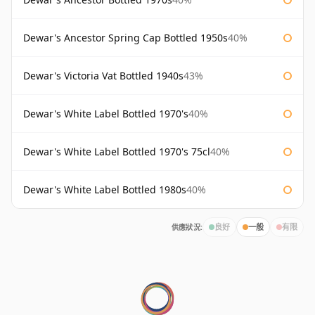
Dewar's Ancestor Spring Cap Bottled 1950s
40%
Dewar's Victoria Vat Bottled 1940s
43%
Dewar's White Label Bottled 1970's
40%
Dewar's White Label Bottled 1970's 75cl
40%
Dewar's White Label Bottled 1980s
40%
供應狀況:
良好
一般
有限