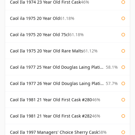
Caol Ila 1974 23 Year Old First Cask
46%
Caol ila 1975 20 Year Old
61.18%
Caol ila 1975 20 Year Old 75cl
61.18%
Caol Ila 1975 20 Year Old Rare Malts
61.12%
Caol ila 1977 25 Year Old Douglas Laing Platinum Selection
58.1%
Caol Ila 1977 26 Year Old Douglas Laing Platinum Selection
57.7%
Caol Ila 1981 21 Year Old First Cask #280
46%
Caol Ila 1981 21 Year Old First Cask #282
46%
Caol Ila 1997 Managers' Choice Sherry Cask
58%