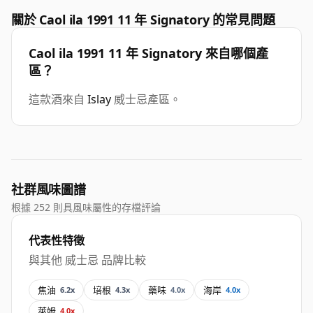
關於 Caol ila 1991 11 年 Signatory 的常見問題
Caol ila 1991 11 年 Signatory 來自哪個產
區？
這款酒來自
Islay
威士忌產區。
社群風味圖譜
根據 252 則具風味屬性的存檔評論
代表性特徵
與其他 威士忌 品牌比較
焦油
培根
藥味
海岸
6.2x
4.3x
4.0x
4.0x
萊姆
4.0x