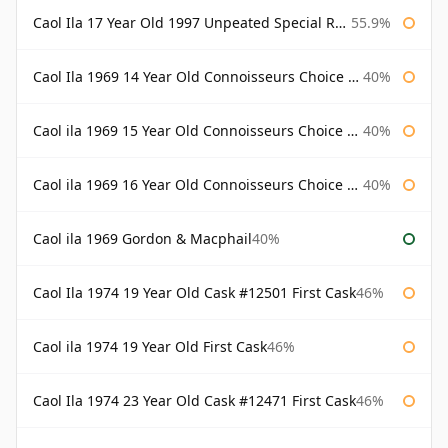
Caol Ila 17 Year Old 1997 Unpeated Special Release 2015
55.9%
Caol Ila 1969 14 Year Old Connoisseurs Choice Gordon & Macphail
40%
Caol ila 1969 15 Year Old Connoisseurs Choice Gordon & Macphail
40%
Caol ila 1969 16 Year Old Connoisseurs Choice Gordon & Macphail
40%
Caol ila 1969 Gordon & Macphail
40%
Caol Ila 1974 19 Year Old Cask #12501 First Cask
46%
Caol ila 1974 19 Year Old First Cask
46%
Caol Ila 1974 23 Year Old Cask #12471 First Cask
46%