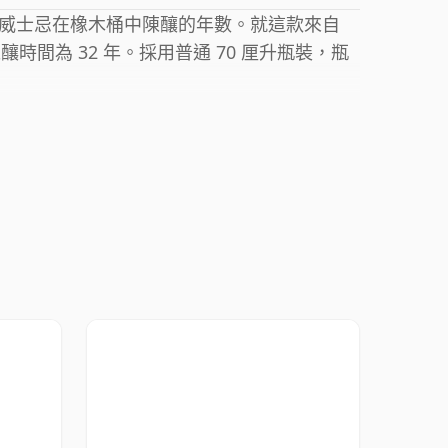
威士忌在橡木桶中陳釀的年數。就這款來自
陳釀時間為 32 年。採用普通 70 厘升瓶裝，瓶