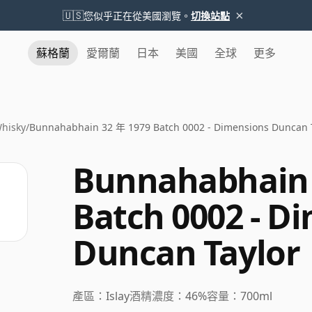
×
🇺🇸
您似乎正在從美國瀏覽。
切換站點
蘇格蘭
愛爾蘭
日本
美國
全球
更多
hisky
/
Bunnahabhain 32 年 1979 Batch 0002 - Dimensions Duncan 
Bunnahabhain 
Batch 0002 - D
Duncan Taylor
產區：
Islay
酒精濃度：
46%
容量：
700ml