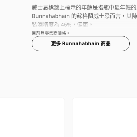
威士忌標籤上標示的年齡是指瓶中最年輕的
Bunnahabhain 的蘇格蘭威士忌而言，其
裝酒精度為 46%，健康。
目前無零售商價格。
更多 Bunnahabhain 商品