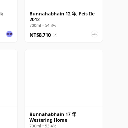
sk
Bunnahabhain 12 年, Feis Ile
2012
700ml • 54.3%
NT$8,710
?
Bunnahabhain 17 年
Westering Home
700ml • 53.4%