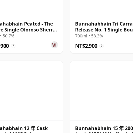
habhain Peated - The
Bunnahabhain Tri Carr
e Single Oloroso Sherry
Release No. 1 Single Bo
#38 2014 9 年
Cask Scot 2013 9 年
• 50.7%
700ml • 58.3%
,900
NT$2,900
?
?
ahabhain 12 年 Cask
Bunnahabhain 15 年 200