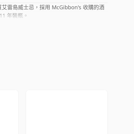
質艾雷島威士忌，採用 McGibbon's 收購的酒
11 年裝瓶。