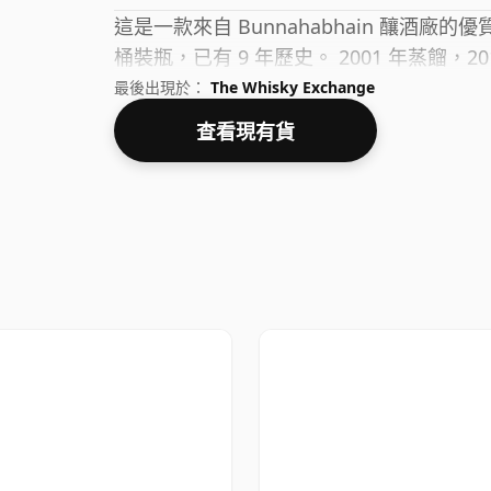
這是一款來自 Bunnahabhain 釀酒廠的優
桶裝瓶，已有 9 年歷史。 2001 年蒸餾，20
最後出現於：
The Whisky Exchange
查看現有貨