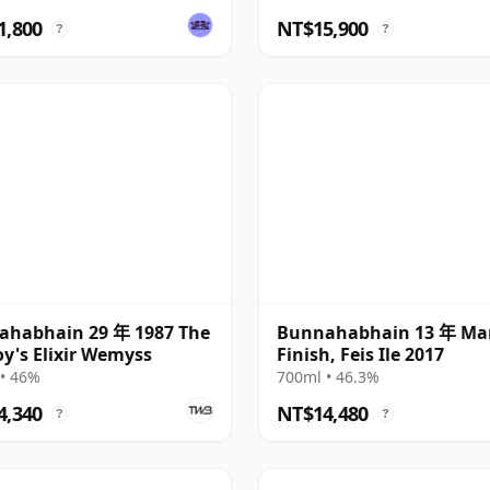
1,800
NT$15,900
?
?
ahabhain 29 年 1987 The
Bunnahabhain 13 年 Ma
oy's Elixir Wemyss
Finish, Feis Ile 2017
• 46%
700ml • 46.3%
4,340
NT$14,480
?
?