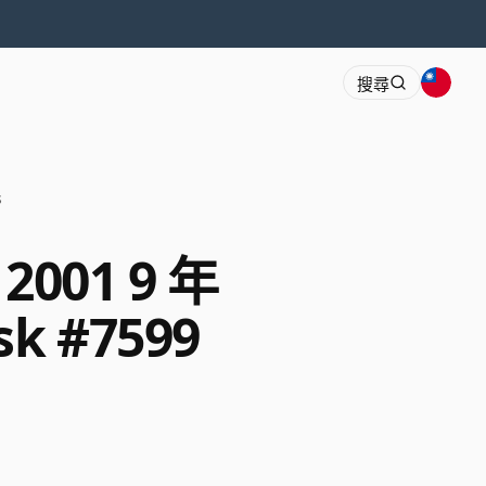
搜尋
s
2001 9 年
sk #7599