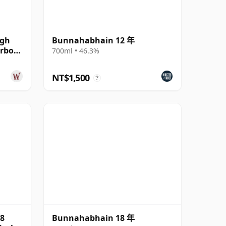
agh
Bunnahabhain 12 年
urbon
700ml • 46.3%
NT$1,500
?
8
Bunnahabhain 18 年