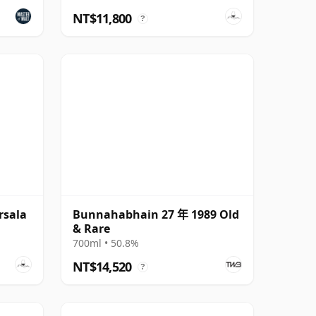
NT$11,800
?
rsala
Bunnahabhain 27 年 1989 Old
& Rare
700ml • 50.8%
NT$14,520
?