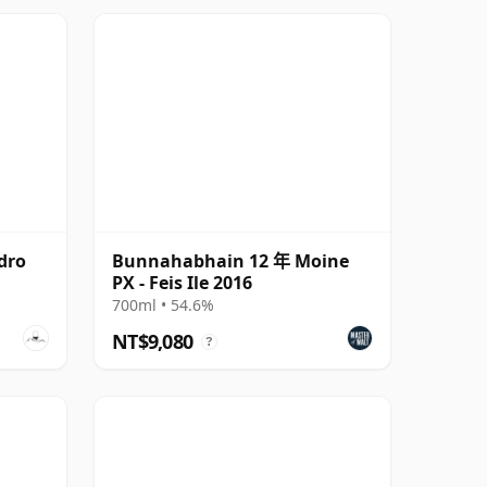
dro
Bunnahabhain 12 年 Moine
PX - Feis Ile 2016
700ml • 54.6%
NT$9,080
?