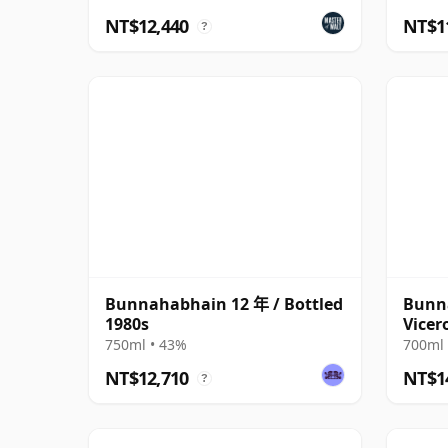
NT$12,440
NT$1
?
Bunnahabhain 12 年 / Bottled
Bunn
1980s
Vicer
750ml • 43%
700ml 
NT$12,710
NT$1
?