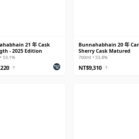
ahabhain 21 年 Cask
Bunnahabhain 20 年 Ca
gth - 2025 Edition
Sherry Cask Matured
• 53.1%
700ml • 53.8%
,220
NT$9,310
?
?