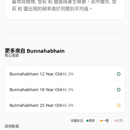
最常與煙燻, 雪莉 和 鹽風味產生聯繫，其中鹽水, 雪
莉 和 鹽出現的頻率高於同類別平均值。
更多來自 Bunnahabhain
核心酒款
Bunnahabhain 12 Year Old
46.3%
Bunnahabhain 18 Year Old
46.3%
Bunnahabhain 25 Year Old
46.3%
供應狀況:
良好
一般
有限
其他裝瓶