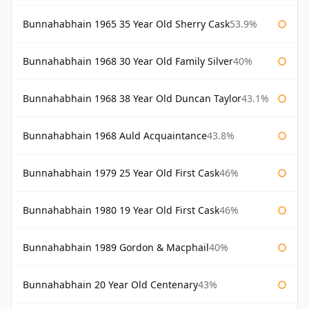
Bunnahabhain 1965 35 Year Old Sherry Cask
53.9%
Bunnahabhain 1968 30 Year Old Family Silver
40%
Bunnahabhain 1968 38 Year Old Duncan Taylor
43.1%
Bunnahabhain 1968 Auld Acquaintance
43.8%
Bunnahabhain 1979 25 Year Old First Cask
46%
Bunnahabhain 1980 19 Year Old First Cask
46%
Bunnahabhain 1989 Gordon & Macphail
40%
Bunnahabhain 20 Year Old Centenary
43%