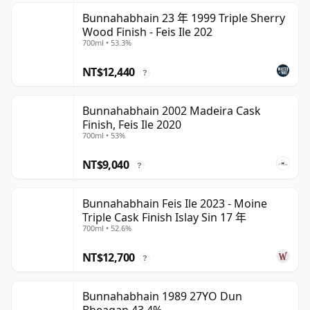
Bunnahabhain 23 年 1999 Triple Sherry
Wood Finish - Feis Ile 202
700ml • 53.3%
NT$12,440
?
Bunnahabhain 2002 Madeira Cask
Finish, Feis Ile 2020
700ml • 53%
NT$9,040
?
Bunnahabhain Feis Ile 2023 - Moine
Triple Cask Finish Islay Sin 17 年
700ml • 52.6%
NT$12,700
?
Bunnahabhain 1989 27YO Dun