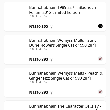
Bunnahabhain 1989 22 年, Bladnoch
Forum 2012 Limited Edition
700ml • 50.5%
NT$10,890
?
Bunnahabhain Wemyss Malts - Sand
Dune Flowers Single Cask 1990 28 年
700ml • 46.5%
NT$10,890
?
Bunnahabhain Wemyss Malts - Peach &
Ginger Fizz Single Cask 1990 28 年
700ml • 46.9%
NT$10,890
?
Bunnahabhain The Character Of Islay -