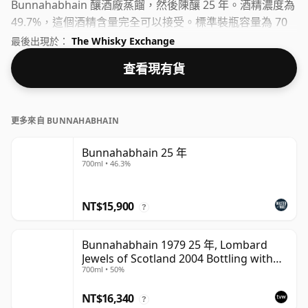
Bunnahabhain 釀酒廠蒸餾，然後陳釀 25 年。酒精濃度為
49.7%，這個酒精含量完全可以接受。標準裝瓶容量為 70
厘升。
最後出現於：
The Whisky Exchange
查看現有貨
更多來自 BUNNAHABHAIN
Bunnahabhain 25 年
700ml • 46.3%
NT$15,900
?
Bunnahabhain 1979 25 年, Lombard
Jewels of Scotland 2004 Bottling with
700ml • 50%
Tube
NT$16,340
?