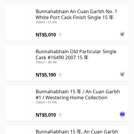
Bunnahabhain An Cuan Garbh No. 1
White Port Cask Finish Single 15 年
700ml • 51.6%
NT$5,010
?
Bunnahabhain Old Particular Single
Cask #16490 2007 15 年
700ml • 48.4%
NT$5,190
?
Bunnahabhain 15 年 / An Cuan Garbh
#1 / Westering Home Collection
700ml • 51.6%
NT$5,010
?
Bunnahabhain 15 年, An Cuan Garbh