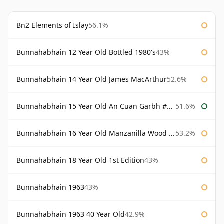
Bn2 Elements of Islay
56.1%
Bunnahabhain 12 Year Old Bottled 1980's
43%
Bunnahabhain 14 Year Old James MacArthur
52.6%
Bunnahabhain 15 Year Old An Cuan Garbh #1 Westering Home Collection
51.6%
Bunnahabhain 16 Year Old Manzanilla Wood Finish
53.2%
Bunnahabhain 18 Year Old 1st Edition
43%
Bunnahabhain 1963
43%
Bunnahabhain 1963 40 Year Old
42.9%