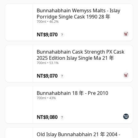
Bunnahabhain Wemyss Malts - Islay
Porridge Single Cask 1990 28 年
700ml • 46.2%
NT$9,070
?
Bunnahabhain Cask Strength PX Cask
2025 Edition Islay Single Ma 21 年
700ml • 53.1%
NT$9,070
?
Bunnahabhain 18 年 - Pre 2010
700ml • 43%
NT$9,080
?
Old Islay Bunnahabhain 21 年 2004 -