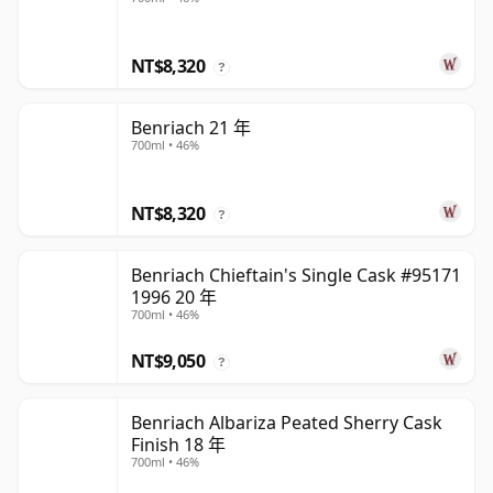
NT$8,320
?
Benriach 21 年
700ml • 46%
NT$8,320
?
Benriach Chieftain's Single Cask #95171
1996 20 年
700ml • 46%
NT$9,050
?
Benriach Albariza Peated Sherry Cask
Finish 18 年
700ml • 46%