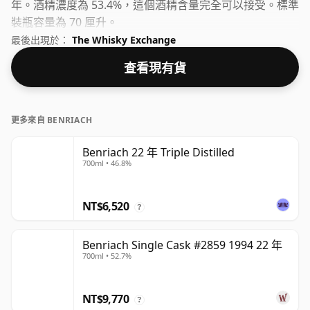
年。酒精濃度為 53.4%，這個酒精含量完全可以接受。標準
裝瓶容量為 70 厘升。
最後出現於：
The Whisky Exchange
查看現有貨
更多來自 BENRIACH
Benriach 22 年 Triple Distilled
700ml • 46.8%
NT$6,520
?
Benriach Single Cask #2859 1994 22 年
700ml • 52.7%
NT$9,770
?