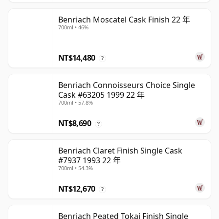
Benriach Moscatel Cask Finish 22 年
700ml • 46%
NT$14,480
?
Benriach Connoisseurs Choice Single
Cask #63205 1999 22 年
700ml • 57.8%
NT$8,690
?
Benriach Claret Finish Single Cask
#7937 1993 22 年
700ml • 54.3%
NT$12,670
?
Benriach Peated Tokaj Finish Single