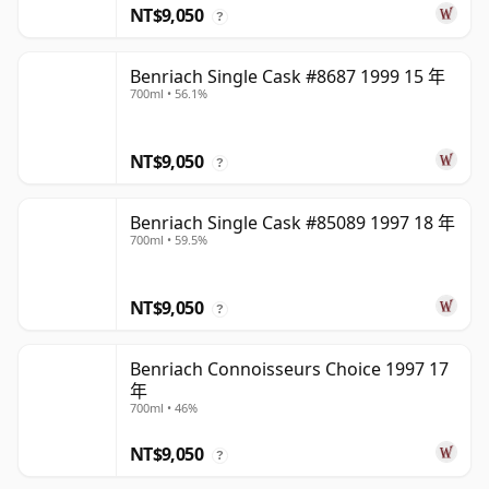
NT$9,050
?
Benriach Single Cask #8687 1999 15 年
700ml • 56.1%
NT$9,050
?
Benriach Single Cask #85089 1997 18 年
700ml • 59.5%
NT$9,050
?
Benriach Connoisseurs Choice 1997 17
年
700ml • 46%
NT$9,050
?