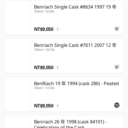
Benriach Single Cask #8634 1997 19 年
700ml • 50.8%
NT$9,050
?
Benriach Single Cask #7611 2007 12 年
700ml • 59.5%
NT$9,050
?
BenRiach 19 年 1994 (cask 286) - Peated
700ml • 57.6%
NT$9,050
?
Benriach 26 年 1998 (cask 84101) -
Celebration of the Cask