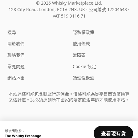
© 2026 Whisky Marketplace Ltd.
128 City Road, London, EC1V 2NX, UK ·
公司編號 17204643
·
VAT 519 9116 71
搜尋
隱私權政策
關於我們
使用條款
聯絡我們
無障礙
常見問題
Cookie 設定
網站地圖
請理性飲酒
本站連結可能包含聯盟行銷佣金。價格可能為從零售商貨幣換算
之估計值。您必須達到所在國家的法定飲酒年齡才能使用本站。
最後出現於：
查看現有貨
The Whisky Exchange