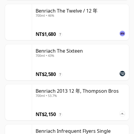
Benriach The Twelve / 12 年
700ml • 46%
NT$1,680
?
Benriach The Sixteen
700ml • 43%
NT$2,580
?
Benriach 2013 12 年, Thompson Bros
700ml • 53.7%
NT$2,150
?
Benriach Infrequent Flyers Single