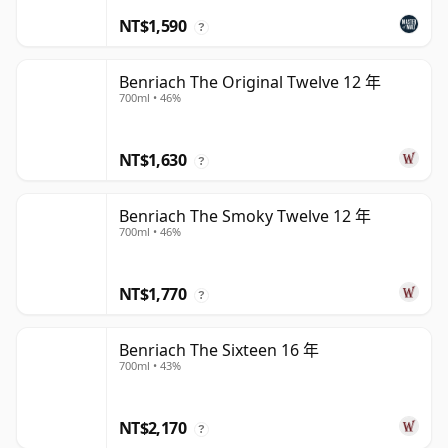
NT$1,590
?
Benriach The Original Twelve 12 年
700ml • 46%
NT$1,630
?
Benriach The Smoky Twelve 12 年
700ml • 46%
NT$1,770
?
Benriach The Sixteen 16 年
700ml • 43%
NT$2,170
?