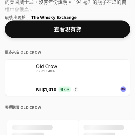
的美國威士忌，沒有年份說明。 194 毫升的瓶子在您的櫥
櫃中會很高。
最後出現於：
The Whisky Exchange
查看現有貨
更多來自 OLD CROW
Old Crow
750ml • 40%
NT$1,010
省 22%
?
哪裡購買 OLD CROW