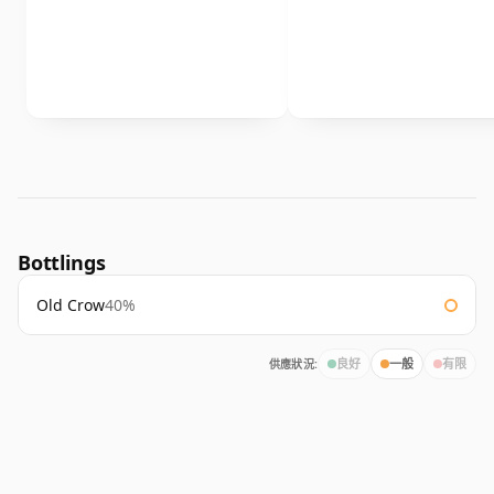
Bottlings
Old Crow
40%
供應狀況:
良好
一般
有限