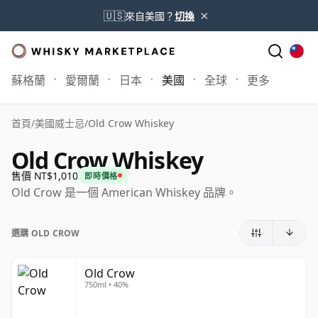
×
🇺🇸
來自美國？
切換
蘇格蘭
愛爾蘭
日本
美國
全球
更多
首頁
/
美國威士忌
/
Old Crow Whiskey
Old Crow Whiskey
售價 NT$1,010
即時價格
Old Crow 是一個 American Whiskey 品牌。
選購 OLD CROW
Old Crow
750ml • 40%