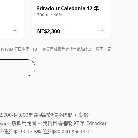
Edradour Caledonia 12 年
700ml • 46%
NT$2,300
?
BP/TWD 每日匯率
18+ · 零售商結帳時進行年齡驗證
上一頁
下一頁
中$2,000-$4,000是最活躍的價格區間。 對於
超一般飲用範圍。 我們目前追蹤 97 筆 Edradour
於 $2,000，5% 位於$40,000-$60,000。