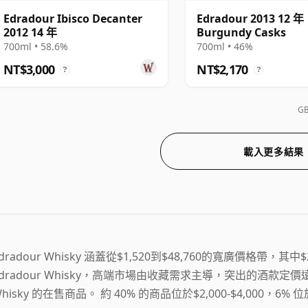
Edradour Ibisco Decanter
Edradour 2013 12 年
2012 14 年
Burgundy Casks
700ml • 58.6%
700ml • 46%
NT$3,000
NT$2,170
?
?
G
載入更多結果
dradour Whisky 涵蓋從$1,520到$48,760的寬廣價格帶，其
Edradour Whisky，高端市場由收藏需求主導，突出的酒款定價遠
hisky 的在售商品。 約 40% 的商品位於$2,000-$4,000，6% 位於低