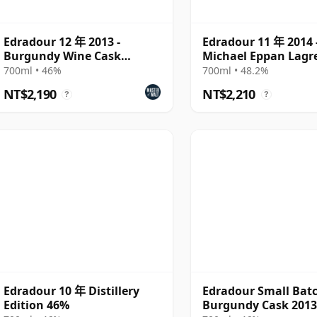
Edradour 12 年 2013 -
Edradour 11 年 2014 
Burgundy Wine Cask
Michael Eppan Lagr
Matured
700ml • 46%
700ml • 48.2%
NT$2,190
NT$2,210
?
?
Edradour 10 年 Distillery
Edradour Small Bat
Edition 46%
Burgundy Cask 2013