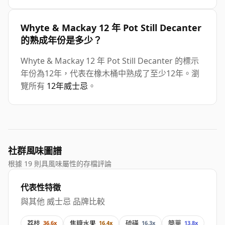
Whyte & Mackay 12 年 Pot Still Decanter
的熟成年份是多少？
Whyte & Mackay 12 年 Pot Still Decanter 的標示
年份為12年，代表在橡木桶中熟成了至少12年。瀏
覽所有
12年威士忌
。
社群風味圖譜
根據 19 則具風味屬性的存檔評論
代表性特徵
與其他 威士忌 品牌比較
荔枝
焦糖水果
硫磺
簡單
36.6x
16.4x
16.3x
13.8x