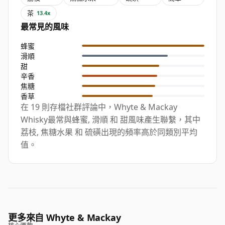
茶
13.4x
最常見的風味
蜂蜜
滑順
甜
辛香
焦糖
香草
在 19 則存檔社群評論中，Whyte & Mackay
Whisky最常與蜂蜜, 滑順 和 甜風味產生聯繫，其中
荔枝, 焦糖水果 和 硫磺出現的頻率高於同類別平均
值。
更多來自 Whyte & Mackay