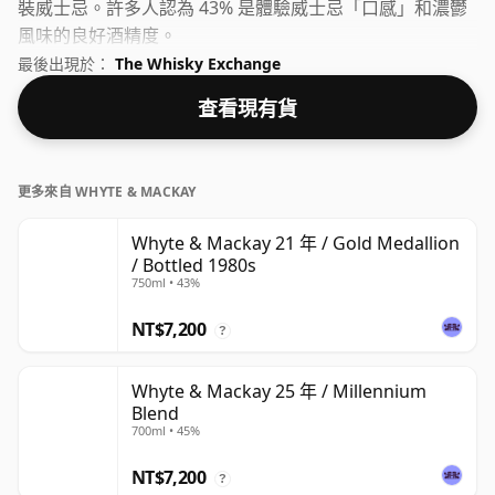
裝威士忌。許多人認為 43% 是體驗威士忌「口感」和濃鬱
風味的良好酒精度。
最後出現於：
The Whisky Exchange
查看現有貨
更多來自 WHYTE & MACKAY
Whyte & Mackay 21 年 / Gold Medallion
/ Bottled 1980s
750ml • 43%
NT$7,200
?
Whyte & Mackay 25 年 / Millennium
Blend
700ml • 45%
NT$7,200
?