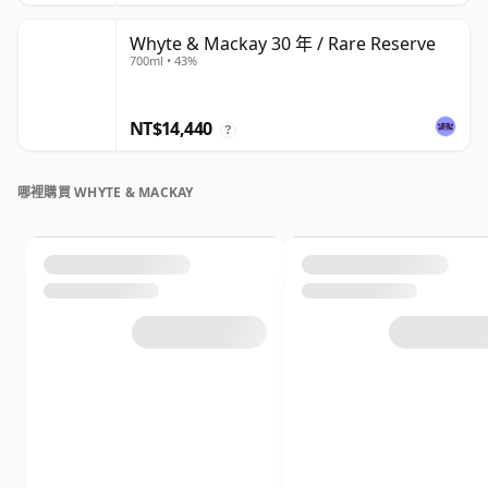
Whyte & Mackay 30 年 / Rare Reserve
700ml • 43%
NT$14,440
?
哪裡購買 WHYTE & MACKAY