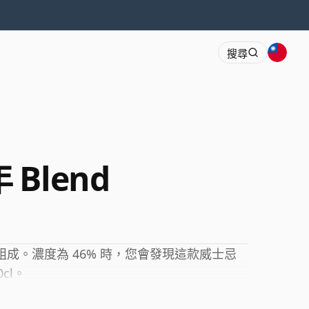
搜尋
年 Blend
組成。濃度為 46% 時，您會發現這款威士忌
cl。