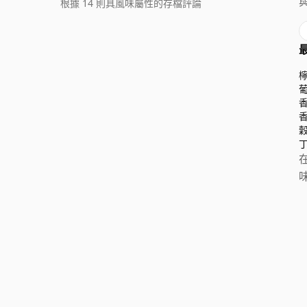
根據 14 則具風味屬性的存檔評論
在