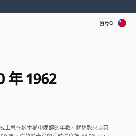
搜尋
50 年 1962
威士忌在橡木桶中陳釀的年數。就這款來自英