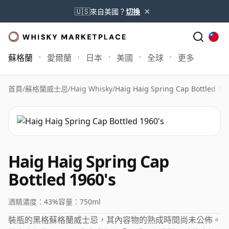
×
🇺🇸
來自美國？
切換
蘇格蘭
愛爾蘭
日本
美國
全球
更多
首頁
/
蘇格蘭威士忌
/
Haig Whisky
/
Haig Haig Spring Cap Bottled 196
Haig Haig Spring Cap
Bottled 1960's
酒精濃度：
43%
容量：
750ml
裝瓶的黑格蘇格蘭威士忌，其內容物的熟成時間尚未公佈。