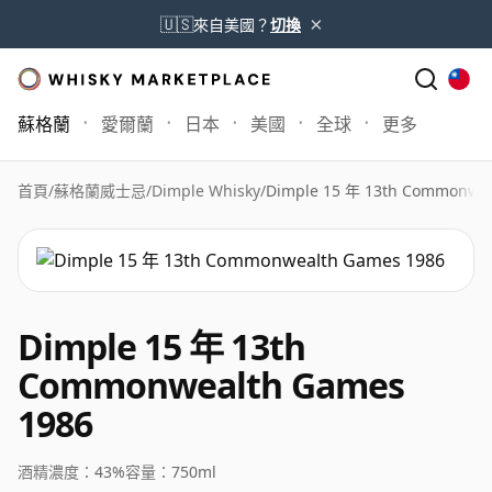
×
🇺🇸
來自美國？
切換
蘇格蘭
愛爾蘭
日本
美國
全球
更多
首頁
/
蘇格蘭威士忌
/
Dimple Whisky
/
Dimple 15 年 13th Commonwea
Dimple 15 年 13th
Commonwealth Games
1986
酒精濃度：
43%
容量：
750ml