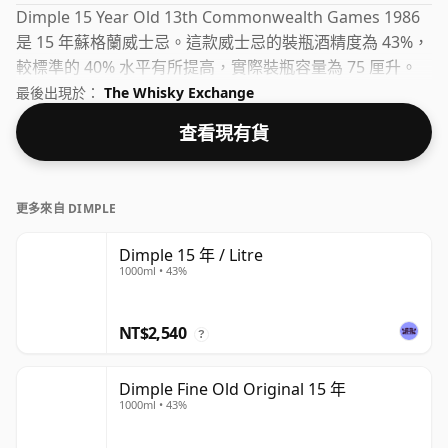
Dimple 15 Year Old 13th Commonwealth Games 1986
是 15 年蘇格蘭威士忌。這款威士忌的裝瓶酒精度為 43%，
較標準的 40% 水平有所提高，實際裝瓶容量為 75 厘升。
最後出現於：
The Whisky Exchange
查看現有貨
更多來自 DIMPLE
Dimple 15 年 / Litre
1000ml • 43%
NT$2,540
?
Dimple Fine Old Original 15 年
1000ml • 43%