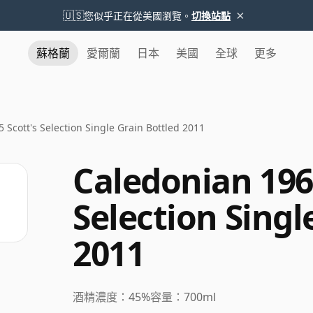
×
🇺🇸
您似乎正在從美國瀏覽。
切換站點
蘇格蘭
愛爾蘭
日本
美國
全球
更多
 Scott's Selection Single Grain Bottled 2011
Caledonian 196
Selection Singl
2011
酒精濃度：
45%
容量：
700ml