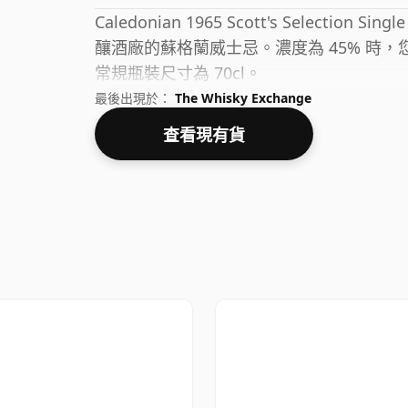
Caledonian 1965 Scott's Selection Sin
釀酒廠的蘇格蘭威士忌。濃度為 45% 時
常規瓶裝尺寸為 70cl。
最後出現於：
The Whisky Exchange
查看現有貨