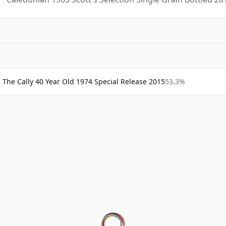
The Cally 40 Year Old 1974 Special Release 2015
53.3%