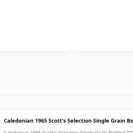
Caledonian 1965 Scott's Selection Single G
Caledonian 1965 Scott's Selection Single Grain Bottled 2