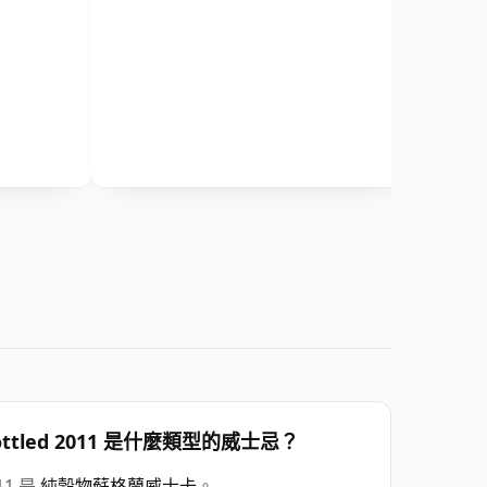
rain Bottled 2011 是什麼類型的威士忌？
011 是
純穀物蘇格蘭威士卡
。