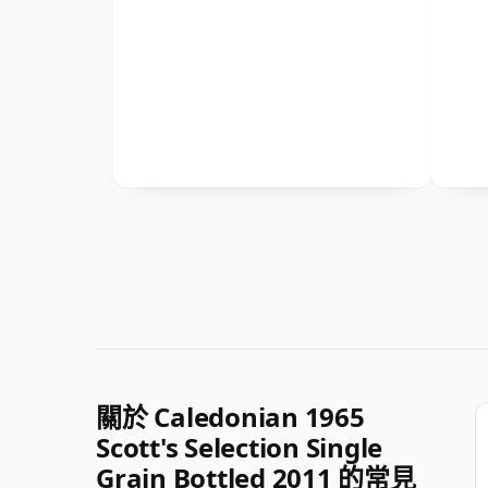
關於 Caledonian 1965
Scott's Selection Single
Grain Bottled 2011 的常見