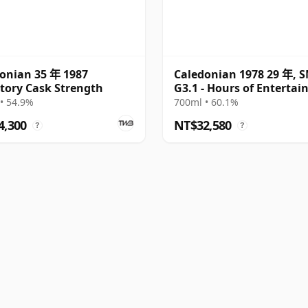
onian 35 年 1987
Caledonian 1978 29 年, 
tory Cask Strength
G3.1 - Hours of Enterta
• 54.9%
700ml • 60.1%
4,300
NT$32,580
?
?