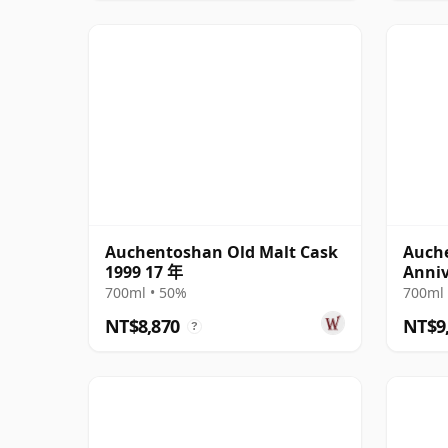
Auchentoshan Old Malt Cask
Auch
1999 17 年
Anniv
700ml • 50%
700ml 
NT$8,870
NT$9
?