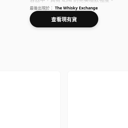
容器中，具有 43% 的完美啜飲強度。
最後出現於：
The Whisky Exchange
查看現有貨