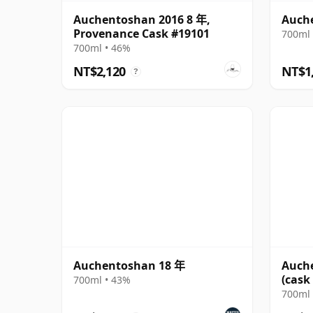
Auchentoshan 2016 8 年,
Auch
Provenance Cask #19101
700ml 
700ml • 46%
NT$2,120
NT$1
?
Auchentoshan 18 年
Auch
(cask
700ml • 43%
700ml 