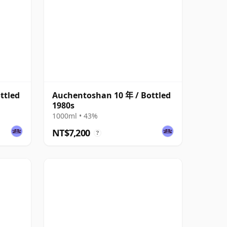
ttled
Auchentoshan 10 年 / Bottled
1980s
1000ml • 43%
NT$7,200
?