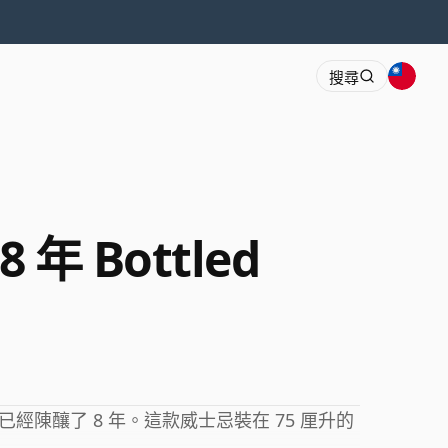
搜尋
8 年 Bottled
陳釀了 8 年。這款威士忌裝在 75 厘升的