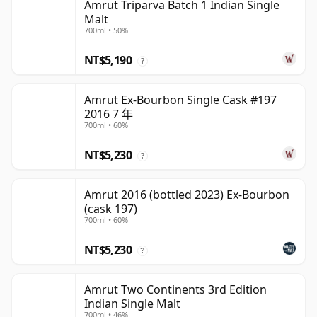
Amrut Triparva Batch 1 Indian Single
Malt
700ml • 50%
NT$5,190
?
Amrut Ex-Bourbon Single Cask #197
2016 7 年
700ml • 60%
NT$5,230
?
Amrut 2016 (bottled 2023) Ex-Bourbon
(cask 197)
700ml • 60%
NT$5,230
?
Amrut Two Continents 3rd Edition
Indian Single Malt
700ml • 46%