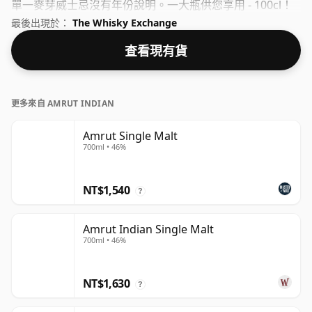
單一麥芽威士忌沒有年份說明。一大瓶供您享用 - 100cl！
最後出現於：
The Whisky Exchange
查看現有貨
更多來自 AMRUT INDIAN
Amrut Single Malt
700ml • 46%
NT$1,540
?
Amrut Indian Single Malt
700ml • 46%
NT$1,630
?