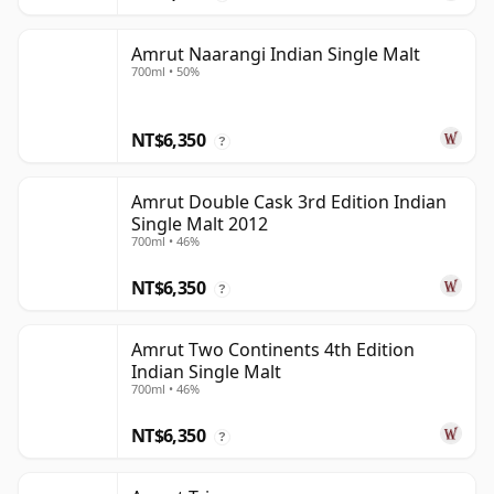
Amrut Naarangi Indian Single Malt
700ml • 50%
NT$6,350
?
Amrut Double Cask 3rd Edition Indian
Single Malt 2012
700ml • 46%
NT$6,350
?
Amrut Two Continents 4th Edition
Indian Single Malt
700ml • 46%
NT$6,350
?