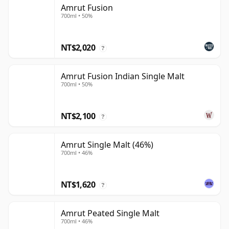
Amrut Fusion
700ml • 50%
NT$2,020
?
Amrut Fusion Indian Single Malt
700ml • 50%
NT$2,100
?
Amrut Single Malt (46%)
700ml • 46%
NT$1,620
?
Amrut Peated Single Malt
700ml • 46%