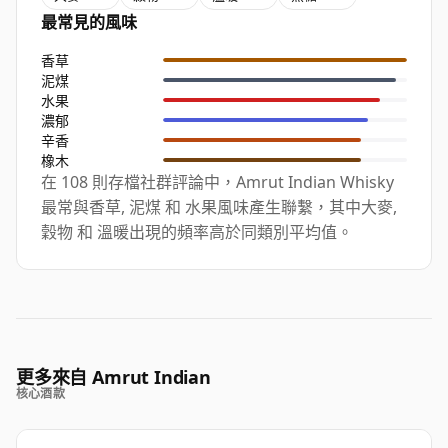
最常見的風味
香草
泥煤
水果
濃郁
辛香
橡木
在 108 則存檔社群評論中，Amrut Indian Whisky
最常與香草, 泥煤 和 水果風味產生聯繫，其中大麥,
穀物 和 溫暖出現的頻率高於同類別平均值。
更多來自 Amrut Indian
核心酒款