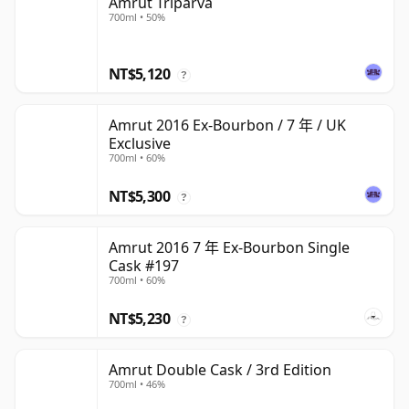
Amrut Triparva
700ml • 50%
NT$5,120
?
Amrut 2016 Ex-Bourbon / 7 年 / UK
Exclusive
700ml • 60%
NT$5,300
?
Amrut 2016 7 年 Ex-Bourbon Single
Cask #197
700ml • 60%
NT$5,230
?
Amrut Double Cask / 3rd Edition
700ml • 46%