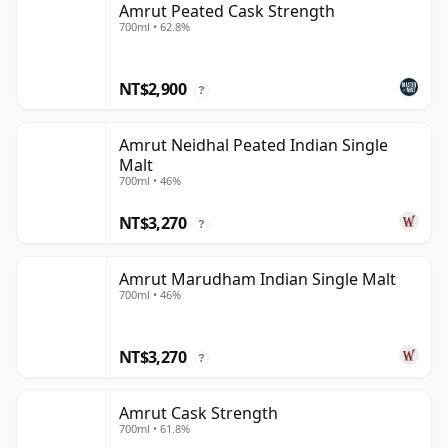
Amrut Peated Cask Strength
700ml • 62.8%
NT$2,900
?
Amrut Neidhal Peated Indian Single
Malt
700ml • 46%
NT$3,270
?
Amrut Marudham Indian Single Malt
700ml • 46%
NT$3,270
?
Amrut Cask Strength
700ml • 61.8%