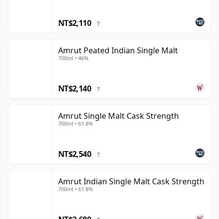
NT$2,110
?
Amrut Peated Indian Single Malt
700ml • 46%
NT$2,140
?
Amrut Single Malt Cask Strength
700ml • 61.8%
NT$2,540
?
Amrut Indian Single Malt Cask Strength
700ml • 61.8%