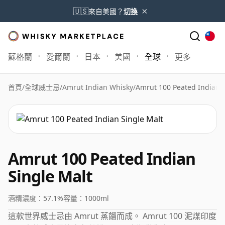
×
🇺🇸
來自美國？
切換
蘇格蘭
愛爾蘭
日本
美國
全球
更多
首頁
/
全球威士忌
/
Amrut Indian Whisky
/
Amrut 100 Peated Indian S
Amrut 100 Peated Indian
Single Malt
酒精濃度：
57.1%
容量：
1000ml
這款世界威士忌由 Amrut 蒸餾而成。 Amrut 100 泥煤印度