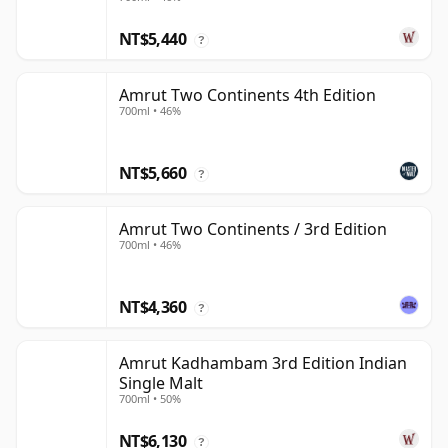
NT$5,440
?
Amrut Two Continents 4th Edition
700ml • 46%
NT$5,660
?
Amrut Two Continents / 3rd Edition
700ml • 46%
NT$4,360
?
Amrut Kadhambam 3rd Edition Indian
Single Malt
700ml • 50%
NT$6,130
?