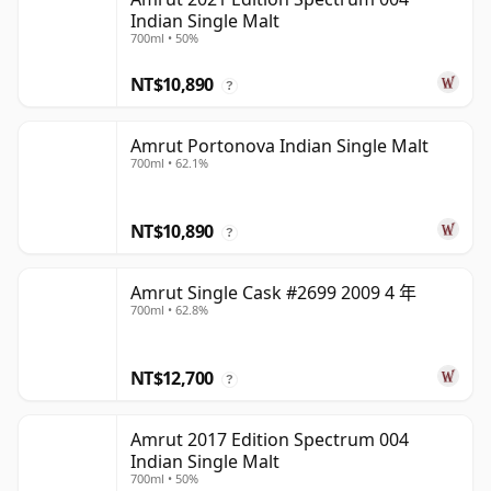
Indian Single Malt
700ml • 50%
NT$10,890
?
Amrut Portonova Indian Single Malt
700ml • 62.1%
NT$10,890
?
Amrut Single Cask #2699 2009 4 年
700ml • 62.8%
NT$12,700
?
Amrut 2017 Edition Spectrum 004
Indian Single Malt
700ml • 50%