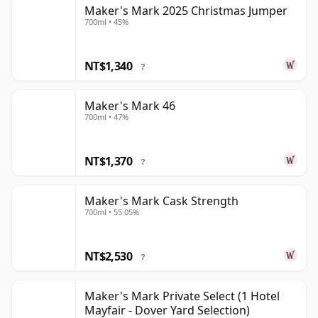
Maker's Mark 2025 Christmas Jumper
700ml • 45%
NT$1,340
?
Maker's Mark 46
700ml • 47%
NT$1,370
?
Maker's Mark Cask Strength
700ml • 55.05%
NT$2,530
?
Maker's Mark Private Select (1 Hotel
Mayfair - Dover Yard Selection)