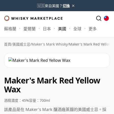
×
🇺🇸
來自美國？
切換
蘇格蘭
愛爾蘭
日本
美國
全球
更多
首頁
/
美國威士忌
/
Maker's Mark Whisky
/
Maker's Mark Red Yellow 
Maker's Mark Red Yellow
Wax
酒精濃度：
45%
容量：
700ml
該產品是在 Maker's Mark 釀酒廠蒸餾的美國威士忌。採