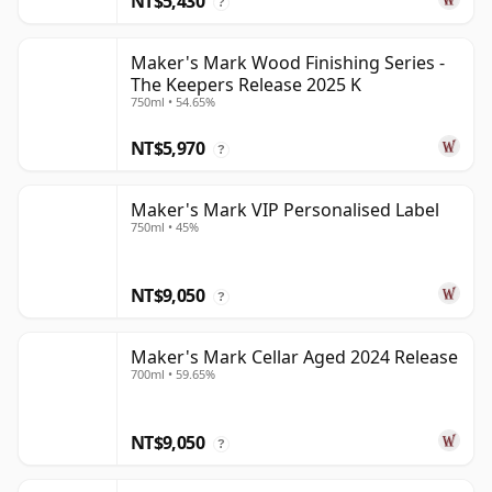
NT$5,430
?
Maker's Mark Wood Finishing Series -
The Keepers Release 2025 K
750ml • 54.65%
NT$5,970
?
Maker's Mark VIP Personalised Label
750ml • 45%
NT$9,050
?
Maker's Mark Cellar Aged 2024 Release
700ml • 59.65%
NT$9,050
?